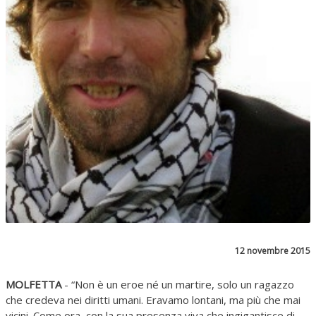
12 novembre 2015
MOLFETTA
- “Non è un eroe né un martire, solo un ragazzo
che credeva nei diritti umani. Eravamo lontani, ma più che mai
vicini. Come ora, con la sua presenza viva che ingigantisce di