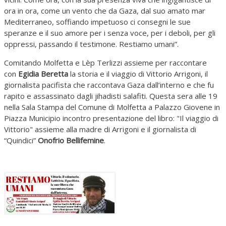
ora in ora, come un vento che da Gaza, dal suo amato mar
Mediterraneo, soffiando impetuoso ci consegni le sue
speranze e il suo amore per i senza voce, per i deboli, per gli
oppressi, passando il testimone. Restiamo umani”.
Comitando Molfetta e Lèp Terlizzi assieme per raccontare
con
Egidia Beretta
la storia e il viaggio di Vittorio Arrigoni, il
giornalista pacifista che raccontava Gaza dall’interno e che fu
rapito e assassinato dagli jihadisti salafiti. Questa sera alle 19
nella Sala Stampa del Comune di Molfetta a Palazzo Giovene in
Piazza Municipio incontro presentazione del libro: "Il viaggio di
Vittorio" assieme alla madre di Arrigoni e il giornalista di
“Quindici”
Onofrio Bellifemine
.