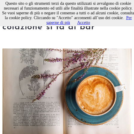
Questo sito o gli strumenti terzi da questo utilizzati si avvalgono di cookie
necessari al funzionamento ed utili alle finalità illustrate nella cookie policy.
Se vuoi saperne di più o negare il consenso a tutti o ad alcuni cookie, consult
Per 5 milioni di italiani la
la cookie policy. Cliccando su "Accetto" acconsenti all’uso dei cookie.
Per
saperne di più
Accetto
colazione si fa al bar