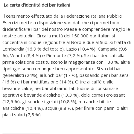
La carta d'identità dei bar italiani
Il censimento effettuato dalla Federazione Italiana Pubblici
Esercizi mette a disposizione vari dati che ci permettono
di identificare i bar del nostro Paese e comprendere meglio le
nostre abitudini. Circa la metà dei 150.000 bar italiani si
concentra in cinque regioni: tre al Nord e due al Sud. Si tratta di
Lombardia (16,9 % del totale), Lazio (10,4 %), Campania (9,6
%), Veneto (8,4 %) e Piemonte (7,2 %). Se i bar dedicati alla
prima colazione costituiscono la maggioranza con il 30 %, altre
tipologie sono comunque ben rappresentate. Si va dai bar
generalisti (24%), ai lunch bar (17 %), passando per i bar serali
(16 %) e i bar multifunzione (14 %). Oltre ai caffè e alle
bevande calde, nei bar abbiamo l'abitudine di consumare
aperitivi e bevande alcoliche (13,3 %), dolci come i croissant
(12,6 %), gli snack e i gelati (10,8 %), ma anche bibite
analcoliche (10,4 %), acqua (8,8 %), per finire con panini o altri
piatti salati (7,5 %).