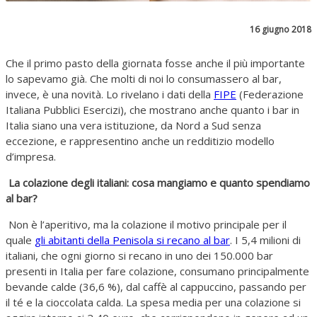
16 giugno 2018
Che il primo pasto della giornata fosse anche il più importante
lo sapevamo già. Che molti di noi lo consumassero al bar,
invece, è una novità. Lo rivelano i dati della
FIPE
(Federazione
Italiana Pubblici Esercizi), che mostrano anche quanto i bar in
Italia siano una vera istituzione, da Nord a Sud senza
eccezione, e rappresentino anche un redditizio modello
d’impresa.
La colazione degli italiani: cosa mangiamo e quanto spendiamo
al bar?
Non è l’aperitivo, ma la colazione il motivo principale per il
quale
gli abitanti della Penisola si recano al bar
. I 5,4 milioni di
italiani, che ogni giorno si recano in uno dei 150.000 bar
presenti in Italia per fare colazione, consumano principalmente
bevande calde (36,6 %), dal caffè al cappuccino, passando per
il té e la cioccolata calda. La spesa media per una colazione si