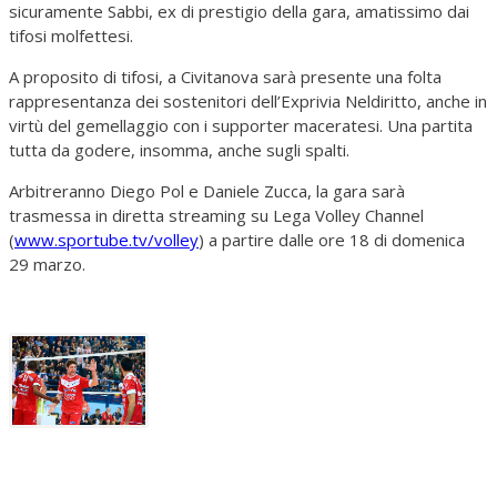
sicuramente Sabbi, ex di prestigio della gara, amatissimo dai
tifosi molfettesi.
A proposito di tifosi, a Civitanova sarà presente una folta
rappresentanza dei sostenitori dell’Exprivia Neldiritto, anche in
virtù del gemellaggio con i supporter maceratesi. Una partita
tutta da godere, insomma, anche sugli spalti.
Arbitreranno Diego Pol e Daniele Zucca, la gara sarà
trasmessa in diretta streaming su Lega Volley Channel
(
www.sportube.tv/volley
) a partire dalle ore 18 di domenica
29 marzo.