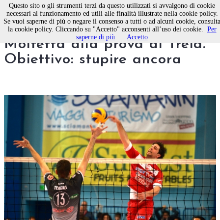
Questo sito o gli strumenti terzi da questo utilizzati si avvalgono di cookie
necessari al funzionamento ed utili alle finalità illustrate nella cookie policy.
Se vuoi saperne di più o negare il consenso a tutti o ad alcuni cookie, consult
Pallavolo Exprivia Neldiritto
la cookie policy. Cliccando su "Accetto" acconsenti all’uso dei cookie.
Per
saperne di più
Accetto
Molfetta alla prova di Treia.
Obiettivo: stupire ancora