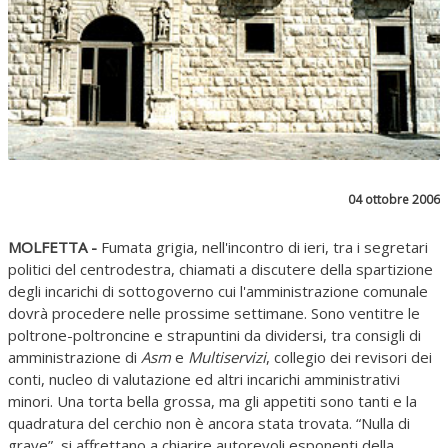
04 ottobre 2006
MOLFETTA -
Fumata grigia, nell'incontro di ieri, tra i segretari
politici del centrodestra, chiamati a discutere della spartizione
degli incarichi di sottogoverno cui l'amministrazione comunale
dovrà procedere nelle prossime settimane. Sono ventitre le
poltrone-poltroncine e strapuntini da dividersi, tra consigli di
amministrazione di
Asm
e
Multiservizi
, collegio dei revisori dei
conti, nucleo di valutazione ed altri incarichi amministrativi
minori. Una torta bella grossa, ma gli appetiti sono tanti e la
quadratura del cerchio non è ancora stata trovata. “Nulla di
grave”, si affrettano a chiarire autorevoli esponenti della