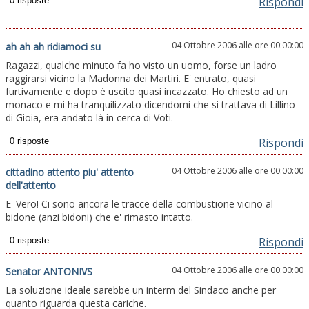
Rispondi
04 Ottobre 2006 alle ore 00:00:00
ah ah ah ridiamoci su
Ragazzi, qualche minuto fa ho visto un uomo, forse un ladro
raggirarsi vicino la Madonna dei Martiri. E' entrato, quasi
furtivamente e dopo è uscito quasi incazzato. Ho chiesto ad un
monaco e mi ha tranquilizzato dicendomi che si trattava di Lillino
di Gioia, era andato là in cerca di Voti.
Rispondi
04 Ottobre 2006 alle ore 00:00:00
cittadino attento piu' attento
dell'attento
E' Vero! Ci sono ancora le tracce della combustione vicino al
bidone (anzi bidoni) che e' rimasto intatto.
Rispondi
04 Ottobre 2006 alle ore 00:00:00
Senator ANTONIVS
La soluzione ideale sarebbe un interm del Sindaco anche per
quanto riguarda questa cariche.