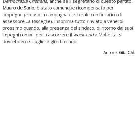
Democrazia Cristiana
, anche se il segretario di questo partito,
Mauro de Sario
, è stato comunque ricompensato per
l'impegno profuso in campagna elettorale con l'incarico di
assessore…a Bisceglie). Insomma tutto rinviato a venerdì
prossimo quando, alla presenza del sindaco, di ritorno dai suoi
impegni romani per trascorrere il
week-end
a Molfetta, si
dovrebbero sciogliere gli ultimi nodi.
Autore:
Giu. Cal.