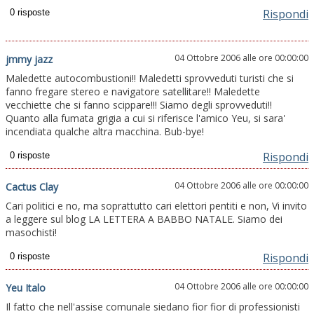
Rispondi
04 Ottobre 2006 alle ore 00:00:00
jmmy jazz
Maledette autocombustioni!! Maledetti sprovveduti turisti che si
fanno fregare stereo e navigatore satellitare!! Maledette
vecchiette che si fanno scippare!!! Siamo degli sprovveduti!!
Quanto alla fumata grigia a cui si riferisce l'amico Yeu, si sara'
incendiata qualche altra macchina. Bub-bye!
Rispondi
04 Ottobre 2006 alle ore 00:00:00
Cactus Clay
Cari politici e no, ma soprattutto cari elettori pentiti e non, Vi invito
a leggere sul blog LA LETTERA A BABBO NATALE. Siamo dei
masochisti!
Rispondi
04 Ottobre 2006 alle ore 00:00:00
Yeu Italo
Il fatto che nell'assise comunale siedano fior fior di professionisti