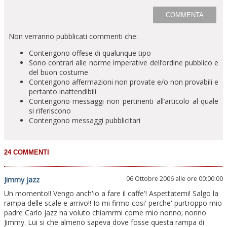
Non verranno pubblicati commenti che:
Contengono offese di qualunque tipo
Sono contrari alle norme imperative dell’ordine pubblico e
del buon costume
Contengono affermazioni non provate e/o non provabili e
pertanto inattendibili
Contengono messaggi non pertinenti all’articolo al quale
si riferiscono
Contengono messaggi pubblicitari
06 Ottobre 2006 alle ore 00:00:00
Jimmy jazz
Un momento!! Vengo anch'io a fare il caffe'! Aspettatemi! Salgo la
rampa delle scale e arrivo!! Io mi firmo cosi' perche' purtroppo mio
padre Carlo jazz ha voluto chiamrmi come mio nonno; nonno
Jimmy. Lui si che almeno sapeva dove fosse questa rampa di