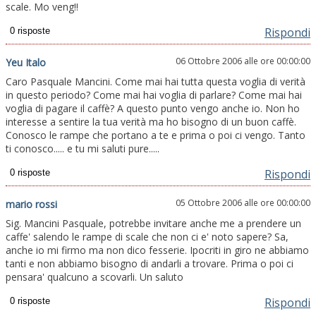
scale. Mo veng!!
Rispondi
06 Ottobre 2006 alle ore 00:00:00
Yeu Italo
Caro Pasquale Mancini. Come mai hai tutta questa voglia di verità
in questo periodo? Come mai hai voglia di parlare? Come mai hai
voglia di pagare il caffè? A questo punto vengo anche io. Non ho
interesse a sentire la tua verità ma ho bisogno di un buon caffè.
Conosco le rampe che portano a te e prima o poi ci vengo. Tanto
ti conosco..... e tu mi saluti pure.....
Rispondi
05 Ottobre 2006 alle ore 00:00:00
mario rossi
Sig. Mancini Pasquale, potrebbe invitare anche me a prendere un
caffe' salendo le rampe di scale che non ci e' noto sapere? Sa,
anche io mi firmo ma non dico fesserie. Ipocriti in giro ne abbiamo
tanti e non abbiamo bisogno di andarli a trovare. Prima o poi ci
pensara' qualcuno a scovarli. Un saluto
Rispondi