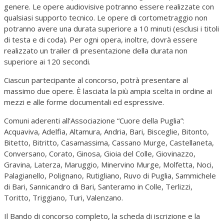
genere. Le opere audiovisive potranno essere realizzate con
qualsiasi supporto tecnico. Le opere di cortometraggio non
potranno avere una durata superiore a 10 minuti (esclusi i titoli
di testa e di coda). Per ogni opera, inoltre, dovrà essere
realizzato un trailer di presentazione della durata non
superiore ai 120 secondi.
Ciascun partecipante al concorso, potrà presentare al
massimo due opere. È lasciata la più ampia scelta in ordine ai
mezzi e alle forme documentali ed espressive.
Comuni aderenti all’Associazione “Cuore della Puglia”:
Acquaviva, Adelfia, Altamura, Andria, Bari, Bisceglie, Bitonto,
Bitetto, Bitritto, Casamassima, Cassano Murge, Castellaneta,
Conversano, Corato, Ginosa, Gioia del Colle, Giovinazzo,
Gravina, Laterza, Maruggio, Minervino Murge, Molfetta, Noci,
Palagianello, Polignano, Rutigliano, Ruvo di Puglia, Sammichele
di Bari, Sannicandro di Bari, Santeramo in Colle, Terlizzi,
Toritto, Triggiano, Turi, Valenzano.
Il Bando di concorso completo, la scheda di iscrizione e la