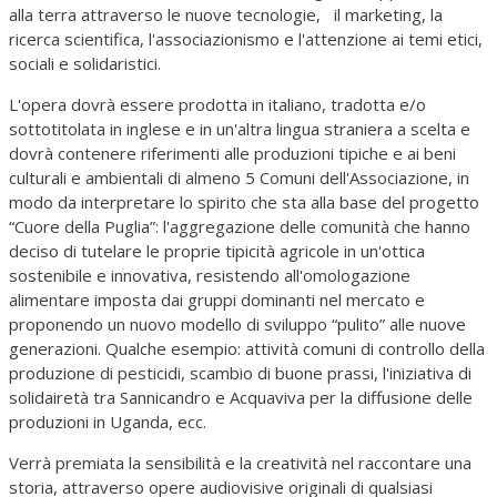
alla terra attraverso le nuove tecnologie, il marketing, la
ricerca scientifica, l'associazionismo e l'attenzione ai temi etici,
sociali e solidaristici.
L'opera dovrà essere prodotta in italiano, tradotta e/o
sottotitolata in inglese e in un'altra lingua straniera a scelta e
dovrà contenere riferimenti alle produzioni tipiche e ai beni
culturali e ambientali di
almeno 5
Comuni dell'Associazione, in
modo da interpretare lo spirito che sta alla base del progetto
“Cuore della Puglia”: l'aggregazione delle comunità che hanno
deciso di tutelare le proprie tipicità agricole in un'ottica
sostenibile e innovativa, resistendo all'omologazione
alimentare imposta dai gruppi dominanti nel mercato e
proponendo un nuovo modello di sviluppo “pulito” alle nuove
generazioni. Qualche esempio: attività comuni di controllo della
produzione di pesticidi, scambio di buone prassi, l'iniziativa di
solidairetà tra Sannicandro e Acquaviva per la diffusione delle
produzioni in Uganda, ecc.
Verrà premiata la sensibilità e la creatività nel raccontare una
storia, attraverso opere audiovisive originali di qualsiasi