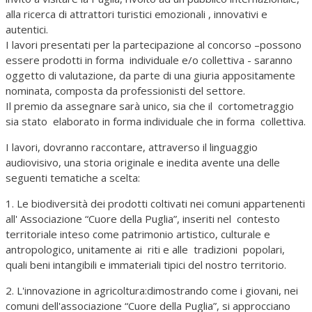
alla ricerca di attrattori turistici emozionali , innovativi e
autentici.
I lavori presentati per la partecipazione al concorso –possono
essere prodotti in forma individuale e/o collettiva - saranno
oggetto di valutazione, da parte di una giuria appositamente
nominata, composta da professionisti del settore.
Il premio da assegnare sarà unico, sia che il cortometraggio
sia stato elaborato in forma individuale che in forma collettiva.
I lavori, dovranno raccontare, attraverso il linguaggio
audiovisivo, una storia originale e inedita avente una delle
seguenti tematiche a scelta:
1. Le biodiversità dei prodotti coltivati nei comuni appartenenti
all' Associazione “Cuore della Puglia”, inseriti nel contesto
territoriale inteso come patrimonio artistico, culturale e
antropologico, unitamente ai riti e alle tradizioni popolari,
quali beni intangibili e immateriali tipici del nostro territorio.
2. L'innovazione in agricoltura:dimostrando come i giovani, nei
comuni dell'associazione “Cuore della Puglia”, si approcciano