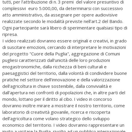
tutti, per l’attribuzione di n. 3 premi del valore presuntivo di
complessivi euro 5.000,00, da determinarsi con successivo
atto amministrativo, da assegnare per opere audiovisive
realizzate secondo le modalità previste nell'art.2 del Bando.
Ogni partecipante sarà libero di sperimentare qualsiasi tipo di
ripresa.
I video realizzati dovranno essere originali e creativi, in grado
di suscitare emozioni, cercando di interpretare le motivazioni
del progetto "Cuore della Puglia", aggregazione di Comuni
pugliesi caratterizzati dall'unicità delle loro produzioni
enogastronomiche, dalla ricchezza di beni culturali e
paesaggistici del territorio, dalla volontà di condividere buone
pratiche nel settore dell'innovazione e della valorizzazione
dell'agricoltura in chiave sostenibile, dalla convivialità e
dall'apertura nei confronti di popolazioni che, in altre parti del
mondo, lottano per il diritto al cibo. I video in concorso
dovranno inoltre mirare a mostrare il nostro territorio, come
laboratorio di creatività giovanile, ricerca e riscoperta
dell’agricoltura come volano strategico dello sviluppo
economico del territorio. I video dovranno rappresentare un
invito a visitare la Puglia, rivolto ad un pubblico internazionale,