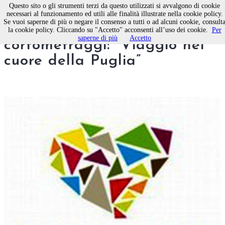
Questo sito o gli strumenti terzi da questo utilizzati si avvalgono di cookie
necessari al funzionamento ed utili alle finalità illustrate nella cookie policy.
Se vuoi saperne di più o negare il consenso a tutti o ad alcuni cookie, consult
Molfetta, Concorso per
la cookie policy. Cliccando su "Accetto" acconsenti all’uso dei cookie.
Per
saperne di più
Accetto
cortometraggi: “Viaggio nel
cuore della Puglia”