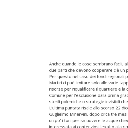
Anche quando le cose sembrano facili, all’
due parti che devono cooperare c’è un po
Per questo nel caso dei fondi regionali p
Martiri ci può limitare solo alle varie tap
risorse per riqualificare il quartiere e l
Comune per l’esclusione dalla prima grad
sterili polemiche o strategie invisibili ch
L’ultima puntata risale allo scorso 22 d
Guglielmo Minervini, dopo circa tre mesi
un po’ i toni per smuovere le acque chie
interessata ai contenziosi legali o alla r