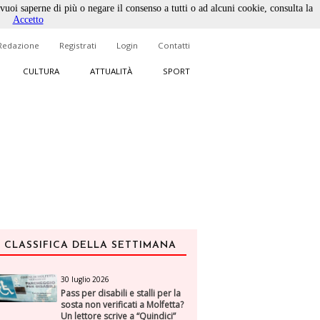
 vuoi saperne di più o negare il consenso a tutti o ad alcuni cookie, consulta la
Accetto
Redazione
Registrati
Login
Contatti
CULTURA
ATTUALITÀ
SPORT
CLASSIFICA DELLA SETTIMANA
30 luglio 2026
Pass per disabili e stalli per la
sosta non verificati a Molfetta?
Un lettore scrive a “Quindici”