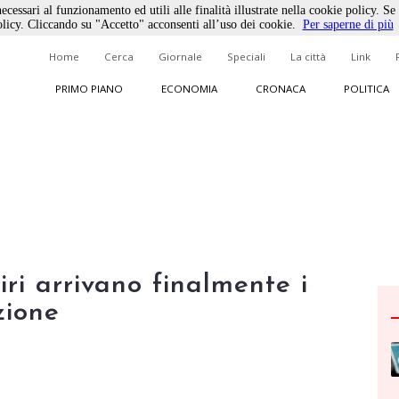
ecessari al funzionamento ed utili alle finalità illustrate nella cookie policy. Se
licy. Cliccando su "Accetto" acconsenti all’uso dei cookie.
Per saperne di più
Home
Cerca
Giornale
Speciali
La città
Link
PRIMO PIANO
ECONOMIA
CRONACA
POLITICA
i arrivano finalmente i
zione