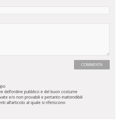
ipo
ve dell’ordine pubblico e del buon costume
te e/o non provabili e pertanto inattendibili
all’articolo al quale si riferiscono