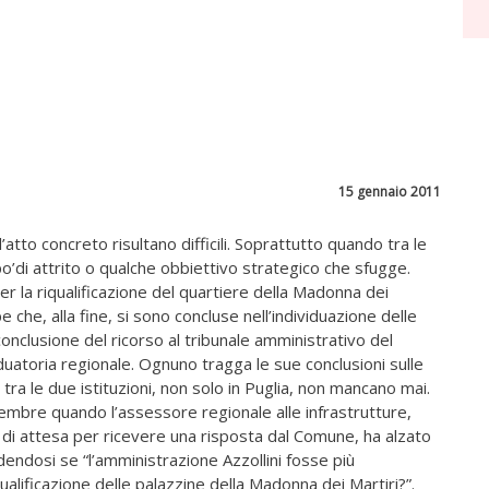
15 gennaio 2011
atto concreto risultano difficili. Soprattutto quando tra le
’di attrito o qualche obbiettivo strategico che sfugge.
er la riqualificazione del quartiere della Madonna dei
pe che, alla fine, si sono concluse nell’individuazione delle
a conclusione del ricorso al tribunale amministrativo del
uatoria regionale. Ognuno tragga le sue conclusioni sulle
e tra le due istituzioni, non solo in Puglia, non mancano mai.
icembre quando l’assessore regionale alle infrastrutture,
 di attesa per ricevere una risposta dal Comune, ha alzato
dendosi se “l’amministrazione Azzollini fosse più
iqualificazione delle palazzine della Madonna dei Martiri?”.