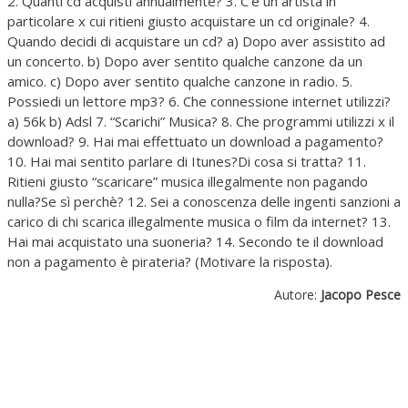
2. Quanti cd acquisti annualmente? 3. C'è un artista in
particolare x cui ritieni giusto acquistare un cd originale? 4.
Quando decidi di acquistare un cd? a) Dopo aver assistito ad
un concerto. b) Dopo aver sentito qualche canzone da un
amico. c) Dopo aver sentito qualche canzone in radio. 5.
Possiedi un lettore mp3? 6. Che connessione internet utilizzi?
a) 56k b) Adsl 7. “Scarichi” Musica? 8. Che programmi utilizzi x il
download? 9. Hai mai effettuato un download a pagamento?
10. Hai mai sentito parlare di Itunes?Di cosa si tratta? 11.
Ritieni giusto “scaricare” musica illegalmente non pagando
nulla?Se sì perchè? 12. Sei a conoscenza delle ingenti sanzioni a
carico di chi scarica illegalmente musica o film da internet? 13.
Hai mai acquistato una suoneria? 14. Secondo te il download
non a pagamento è pirateria? (Motivare la risposta).
Autore:
Jacopo Pesce