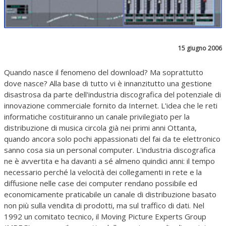
15 giugno 2006
Quando nasce il fenomeno del download? Ma soprattutto
dove nasce? Alla base di tutto vi è innanzitutto una gestione
disastrosa da parte dell'industria discografica del potenziale di
innovazione commerciale fornito da Internet. L'idea che le reti
informatiche costituiranno un canale privilegiato per la
distribuzione di musica circola già nei primi anni Ottanta,
quando ancora solo pochi appassionati del fai da te elettronico
sanno cosa sia un personal computer. L'industria discografica
ne è avvertita e ha davanti a sé almeno quindici anni: il tempo
necessario perché la velocità dei collegamenti in rete e la
diffusione nelle case dei computer rendano possibile ed
economicamente praticabile un canale di distribuzione basato
non più sulla vendita di prodotti, ma sul traffico di dati. Nel
1992 un comitato tecnico, il Moving Picture Experts Group