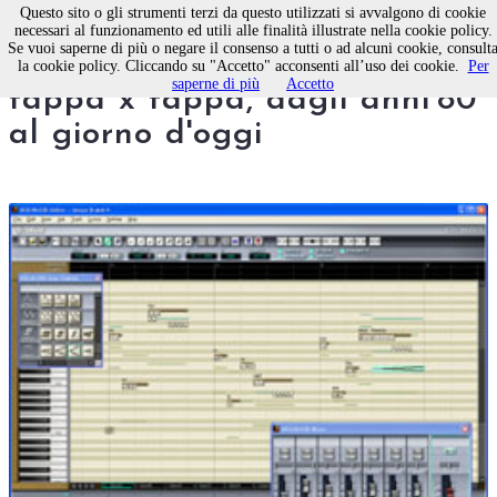
Questo sito o gli strumenti terzi da questo utilizzati si avvalgono di cookie
necessari al funzionamento ed utili alle finalità illustrate nella cookie policy.
Se vuoi saperne di più o negare il consenso a tutti o ad alcuni cookie, consult
Le radici del download:
la cookie policy. Cliccando su "Accetto" acconsenti all’uso dei cookie.
Per
saperne di più
Accetto
tappa x tappa, dagli anni'80
al giorno d'oggi