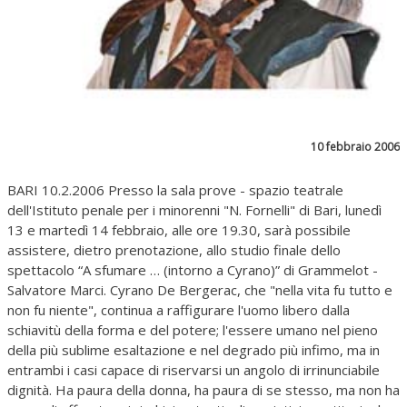
10 febbraio 2006
BARI 10.2.2006 Presso la sala prove - spazio teatrale
dell'Istituto penale per i minorenni "N. Fornelli" di Bari, lunedì
13 e martedì 14 febbraio, alle ore 19.30, sarà possibile
assistere, dietro prenotazione, allo studio finale dello
spettacolo “A sfumare … (intorno a Cyrano)” di Grammelot -
Salvatore Marci. Cyrano De Bergerac, che "nella vita fu tutto e
non fu niente", continua a raffigurare l'uomo libero dalla
schiavitù della forma e del potere; l'essere umano nel pieno
della più sublime esaltazione e nel degrado più infimo, ma in
entrambi i casi capace di riservarsi un angolo di irrinunciabile
dignità. Ha paura della donna, ha paura di se stesso, ma non ha