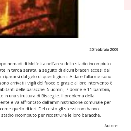
20 febbraio 2009
mpo nomadi di Molfetta nell'area dello stadio incompiuto
 in tarda serata, a seguito di alcuni braceri accesi dal
ripararsi dal gelo di questi giorni. A dare l'allarme sono
sono arrivati i vigili del fuoco e grazie al loro intervento è
i abitanti delle baracche: 5 uomini, 7 donne e 11 bambini,
e in una struttura di Bisceglie. Il problema della
ente e va affrontato dall'amministrazione comunale per
come quello di ieri. Del resto gli stessi rom hanno
o stadio incompiuto per ricostruire le loro baracche.
Autore: