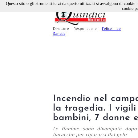
Questo sito o gli strumenti terzi da questo utilizzati si avvalgono di cookie n
cookie po
Direttore Responsabile:
Felice de
Sanctis
Incendio nel campo
la tragedia. I vigil
bambini, 7 donne e
Le fiamme sono divampate dopo l'
baracche per ripararsi dal gelo