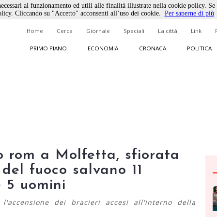
ecessari al funzionamento ed utili alle finalità illustrate nella cookie policy. Se
licy. Cliccando su "Accetto" acconsenti all’uso dei cookie.
Per saperne di più
Home
Cerca
Giornale
Speciali
La città
Link
PRIMO PIANO
ECONOMIA
CRONACA
POLITICA
 rom a Molfetta, sfiorata
i del fuoco salvano 11
 5 uomini
accensione dei bracieri accesi all'interno della