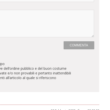
ipo
ve dell’ordine pubblico e del buon costume
te e/o non provabili e pertanto inattendibili
all’articolo al quale si riferiscono