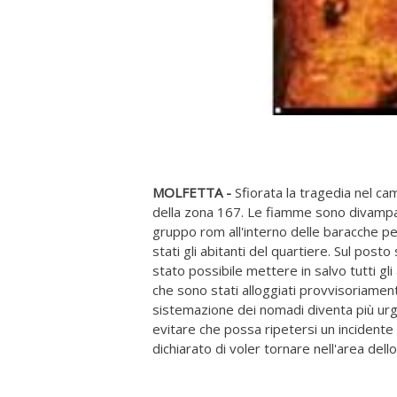
MOLFETTA -
Sfiorata la tragedia nel ca
della zona 167. Le fiamme sono divampate
gruppo rom all'interno delle baracche per 
stati gli abitanti del quartiere. Sul posto 
stato possibile mettere in salvo tutti gl
che sono stati alloggiati provvisoriament
sistemazione dei nomadi diventa più urg
evitare che possa ripetersi un incidente 
dichiarato di voler tornare nell'area dell