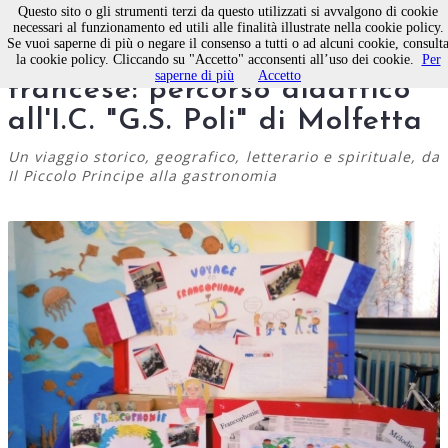
Questo sito o gli strumenti terzi da questo utilizzati si avvalgono di cookie
necessari al funzionamento ed utili alle finalità illustrate nella cookie policy.
Se vuoi saperne di più o negare il consenso a tutti o ad alcuni cookie, consult
In viaggio con la lingua
la cookie policy. Cliccando su "Accetto" acconsenti all’uso dei cookie.
Per
saperne di più
Accetto
francese: percorso didattico
all'I.C. "G.S. Poli" di Molfetta
Un viaggio storico, geografico, letterario e spirituale, da
Il Piccolo Principe alla gastronomia