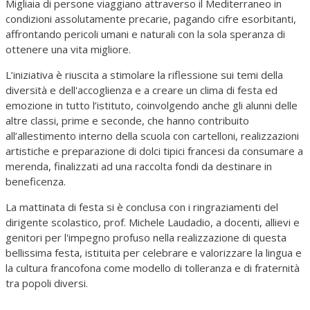
Migliaia di persone viaggiano attraverso il Mediterraneo in
condizioni assolutamente precarie, pagando cifre esorbitanti,
affrontando pericoli umani e naturali con la sola speranza di
ottenere una vita migliore.
L’iniziativa è riuscita a stimolare la riflessione sui temi della
diversità e dell'accoglienza e a creare un clima di festa ed
emozione in tutto l’istituto, coinvolgendo anche gli alunni delle
altre classi, prime e seconde, che hanno contribuito
all’allestimento interno della scuola con cartelloni, realizzazioni
artistiche e preparazione di dolci tipici francesi da consumare a
merenda, finalizzati ad una raccolta fondi da destinare in
beneficenza.
La mattinata di festa si è conclusa con i ringraziamenti del
dirigente scolastico, prof. Michele Laudadio, a docenti, allievi e
genitori per l'impegno profuso nella realizzazione di questa
bellissima festa, istituita per celebrare e valorizzare la lingua e
la cultura francofona come modello di tolleranza e di fraternità
tra popoli diversi.