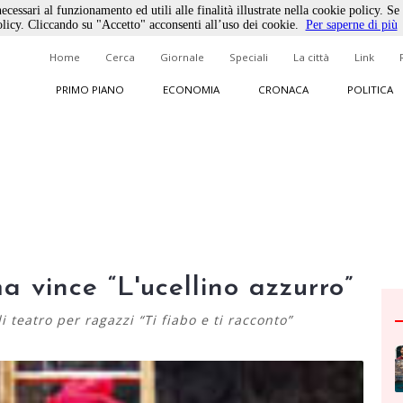
ecessari al funzionamento ed utili alle finalità illustrate nella cookie policy. Se
licy. Cliccando su "Accetto" acconsenti all’uso dei cookie.
Per saperne di più
Home
Cerca
Giornale
Speciali
La città
Link
PRIMO PIANO
ECONOMIA
CRONACA
POLITICA
a vince “L'ucellino azzurro”
i teatro per ragazzi “Ti fiabo e ti racconto”