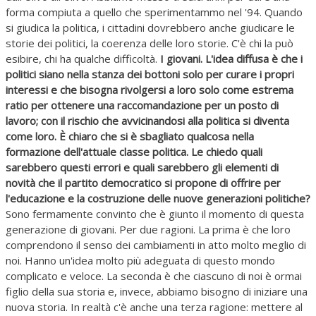
forma compiuta a quello che sperimentammo nel '94. Quando
si giudica la politica, i cittadini dovrebbero anche giudicare le
storie dei politici, la coerenza delle loro storie. C'è chi la può
esibire, chi ha qualche difficoltà.
I giovani. L'idea diffusa è che i
politici siano nella stanza dei bottoni solo per curare i propri
interessi e che bisogna rivolgersi a loro solo come estrema
ratio per ottenere una raccomandazione per un posto di
lavoro; con il rischio che avvicinandosi alla politica si diventa
come loro. È chiaro che si è sbagliato qualcosa nella
formazione dell'attuale classe politica. Le chiedo quali
sarebbero questi errori e quali sarebbero gli elementi di
novità che il partito democratico si propone di offrire per
l'educazione e la costruzione delle nuove generazioni politiche?
Sono fermamente convinto che è giunto il momento di questa
generazione di giovani. Per due ragioni. La prima è che loro
comprendono il senso dei cambiamenti in atto molto meglio di
noi. Hanno un'idea molto più adeguata di questo mondo
complicato e veloce. La seconda è che ciascuno di noi è ormai
figlio della sua storia e, invece, abbiamo bisogno di iniziare una
nuova storia. In realtà c'è anche una terza ragione: mettere al