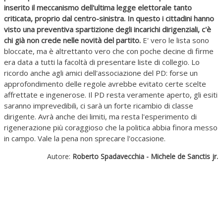
inserito il meccanismo dell'ultima legge elettorale tanto
criticata, proprio dal centro-sinistra. In questo i cittadini hanno
visto una preventiva spartizione degli incarichi dirigenziali, c'è
chi già non crede nelle novità del partito.
E' vero le lista sono
bloccate, ma è altrettanto vero che con poche decine di firme
era data a tutti la facoltà di presentare liste di collegio. Lo
ricordo anche agli amici dell'associazione del PD: forse un
approfondimento delle regole avrebbe evitato certe scelte
affrettate e ingenerose. Il PD resta veramente aperto, gli esiti
saranno imprevedibili, ci sarà un forte ricambio di classe
dirigente. Avrà anche dei limiti, ma resta l'esperimento di
rigenerazione più coraggioso che la politica abbia finora messo
in campo. Vale la pena non sprecare l'occasione.
Autore:
Roberto Spadavecchia - Michele de Sanctis jr.