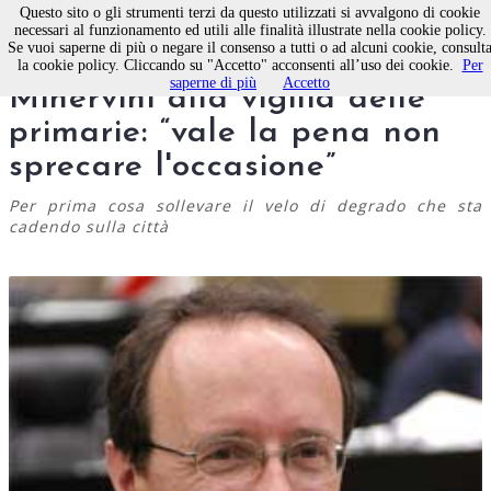
Questo sito o gli strumenti terzi da questo utilizzati si avvalgono di cookie
necessari al funzionamento ed utili alle finalità illustrate nella cookie policy.
Se vuoi saperne di più o negare il consenso a tutti o ad alcuni cookie, consult
Dialogo con l'assessore
la cookie policy. Cliccando su "Accetto" acconsenti all’uso dei cookie.
Per
saperne di più
Accetto
Minervini alla vigilia delle
primarie: “vale la pena non
sprecare l'occasione”
Per prima cosa sollevare il velo di degrado che sta
cadendo sulla città