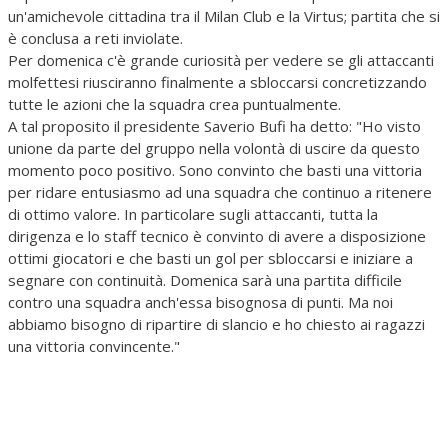
un'amichevole cittadina tra il Milan Club e la Virtus; partita che si
è conclusa a reti inviolate.
Per domenica c'è grande curiosità per vedere se gli attaccanti
molfettesi riusciranno finalmente a sbloccarsi concretizzando
tutte le azioni che la squadra crea puntualmente.
A tal proposito il presidente Saverio Bufi ha detto: "Ho visto
unione da parte del gruppo nella volontà di uscire da questo
momento poco positivo. Sono convinto che basti una vittoria
per ridare entusiasmo ad una squadra che continuo a ritenere
di ottimo valore. In particolare sugli attaccanti, tutta la
dirigenza e lo staff tecnico è convinto di avere a disposizione
ottimi giocatori e che basti un gol per sbloccarsi e iniziare a
segnare con continuità. Domenica sarà una partita difficile
contro una squadra anch'essa bisognosa di punti. Ma noi
abbiamo bisogno di ripartire di slancio e ho chiesto ai ragazzi
una vittoria convincente."