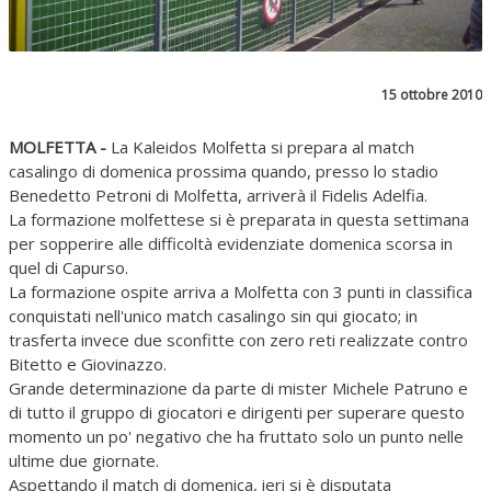
15 ottobre 2010
MOLFETTA -
La Kaleidos Molfetta si prepara al match
casalingo di domenica prossima quando, presso lo stadio
Benedetto Petroni di Molfetta, arriverà il Fidelis Adelfia.
La formazione molfettese si è preparata in questa settimana
per sopperire alle difficoltà evidenziate domenica scorsa in
quel di Capurso.
La formazione ospite arriva a Molfetta con 3 punti in classifica
conquistati nell'unico match casalingo sin qui giocato; in
trasferta invece due sconfitte con zero reti realizzate contro
Bitetto e Giovinazzo.
Grande determinazione da parte di mister Michele Patruno e
di tutto il gruppo di giocatori e dirigenti per superare questo
momento un po' negativo che ha fruttato solo un punto nelle
ultime due giornate.
Aspettando il match di domenica, ieri si è disputata