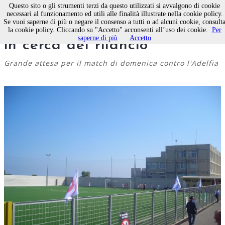
Questo sito o gli strumenti terzi da questo utilizzati si avvalgono di cookie
necessari al funzionamento ed utili alle finalità illustrate nella cookie policy.
Se vuoi saperne di più o negare il consenso a tutti o ad alcuni cookie, consult
Calcio, Milan Club Molfetta
la cookie policy. Cliccando su "Accetto" acconsenti all’uso dei cookie.
Per
saperne di più
Accetto
in cerca del rilancio
Grande attesa per il match di domenica contro l'Adelfia