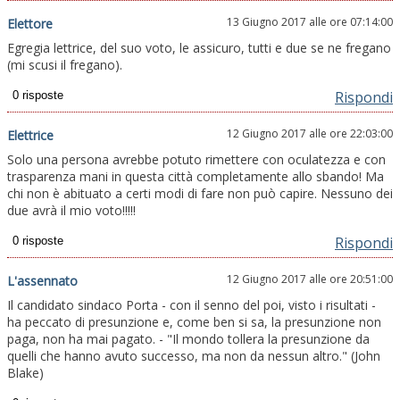
13 Giugno 2017 alle ore 07:14:00
Elettore
Egregia lettrice, del suo voto, le assicuro, tutti e due se ne fregano
(mi scusi il fregano).
Rispondi
12 Giugno 2017 alle ore 22:03:00
Elettrice
Solo una persona avrebbe potuto rimettere con oculatezza e con
trasparenza mani in questa città completamente allo sbando! Ma
chi non è abituato a certi modi di fare non può capire. Nessuno dei
due avrà il mio voto!!!!!
Rispondi
12 Giugno 2017 alle ore 20:51:00
L'assennato
Il candidato sindaco Porta - con il senno del poi, visto i risultati -
ha peccato di presunzione e, come ben si sa, la presunzione non
paga, non ha mai pagato. - "Il mondo tollera la presunzione da
quelli che hanno avuto successo, ma non da nessun altro." (John
Blake)