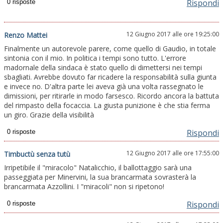
Rispondi
12 Giugno 2017 alle ore 19:25:00
Renzo Mattei
Finalmente un autorevole parere, come quello di Gaudio, in totale
sintonia con il mio. In politica i tempi sono tutto. L'errore
madornale della sindaca è stato quello di dimettersi nei tempi
sbagliati. Avrebbe dovuto far ricadere la responsabilità sulla giunta
e invece no. D'altra parte lei aveva già una volta rassegnato le
dimissioni, per ritirarle in modo farsesco. Ricordo ancora la battuta
del rimpasto della focaccia. La giusta punizione è che stia ferma
un giro. Grazie della visibilità
Rispondi
12 Giugno 2017 alle ore 17:55:00
Timbuctù senza tutù
Irripetibile il "miracolo" Natalicchio, il ballottaggio sarà una
passeggiata per Minervini, la sua brancarmata sovrasterà la
brancarmata Azzollini. I "miracoli" non si ripetono!
Rispondi