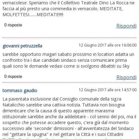
vernacolese. Speriamo che il Collettivo Teatrale Dino La Rocca ne
faccia al più presto una commedia in vernacolo. MEDITATE,
MOLFETTESI........MEDITATE!!!!!
Rispondi
12 Giugno 2017 alle ore 16:06:00
giovanni petruzzella
sarebbe opportuno magari sabato prossimo in location adatta un
confronto tra i due candidati sindaco senza comunicare prima
quali sono le domande vedasi come si svolgono dibattiti su Sky
Rispondi
12 Giugno 2017 alle ore 14:57:00
tommaso gaudio
La paventata esclusione dal Consiglio comunale della sig.ra
Natalicchio sarebbe una cattiva notizia. Tuttavia non bisogna
dimenticare che la causa di questo apparente marasma
istituzionale sarebbe anche da addebitare - col senno del poi, ma il
sospetto che potesse accadere questo, c'era già dal momento
successivo alle 'seconde' dimissioni - all'avventatezza del Sindaco
nel "gettare la spugna" e nel gettare la Città e i suoi Cittadini