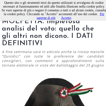
Questo sito o gli strumenti terzi da questo utilizzati si avvalgono di cookie
necessari al funzionamento ed utili alle finalità illustrate nella cookie policy.
Se vuoi saperne di più o negare il consenso a tutti o ad alcuni cookie, consult
AMMINISTRATIVE A
la cookie policy. Cliccando su "Accetto" acconsenti all’uso dei cookie.
Per
saperne di più
Accetto
MOLFETTA. Impietosa
analisi del voto: quello che
gli altri non dicono. I DATI
DEFINITIVI
A fine settimana sarà in edicola anche la rivista mensile
“Quindici” con tutte le preferenze dei candidati
consiglieri, con commenti e approfondimenti sulla
tornata elettorale in vista del ballottaggio del 25 giugno