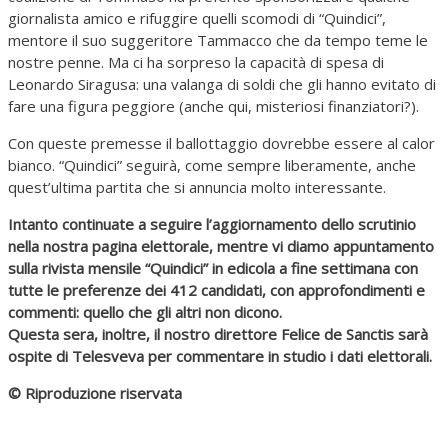
giornalista amico e rifuggire quelli scomodi di “Quindici”,
mentore il suo suggeritore Tammacco che da tempo teme le
nostre penne. Ma ci ha sorpreso la capacità di spesa di
Leonardo Siragusa: una valanga di soldi che gli hanno evitato di
fare una figura peggiore (anche qui, misteriosi finanziatori?).
Con queste premesse il ballottaggio dovrebbe essere al calor
bianco. “Quindici” seguirà, come sempre liberamente, anche
quest’ultima partita che si annuncia molto interessante.
Intanto continuate a seguire l’aggiornamento dello scrutinio
nella nostra pagina elettorale, mentre vi diamo appuntamento
sulla rivista mensile “Quindici” in edicola a fine settimana con
tutte le preferenze dei 412 candidati, con approfondimenti e
commenti: quello che gli altri non dicono.
Questa sera, inoltre, il nostro direttore Felice de Sanctis sarà
ospite di Telesveva per commentare in studio i dati elettorali.
© Riproduzione riservata