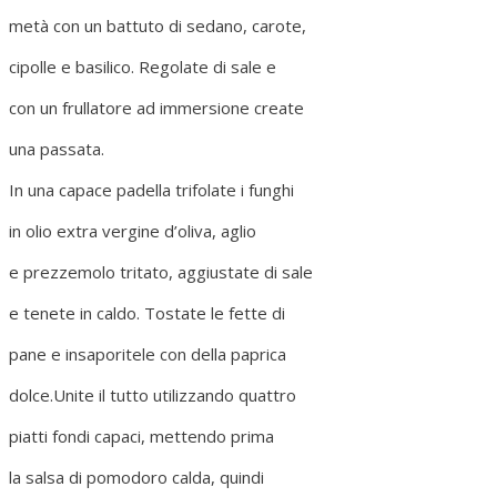
metà con un battuto di sedano, carote,
cipolle e basilico. Regolate di sale e
con un frullatore ad immersione create
una passata.
In una capace padella trifolate i funghi
in olio extra vergine d’oliva, aglio
e prezzemolo tritato, aggiustate di sale
e tenete in caldo. Tostate le fette di
pane e insaporitele con della paprica
dolce.Unite il tutto utilizzando quattro
piatti fondi capaci, mettendo prima
la salsa di pomodoro calda, quindi