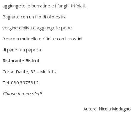
aggiungete le burratine e i funghi trifolati.
Bagnate con un filo di olio extra
vergine d’oliva e aggiungete pepe
fresco a mulinello e rifinite con i crostini
di pane alla paprica.
Ristorante Bistrot
Corso Dante, 33 - Molfetta
Tel. 080.3975812
Chiuso il mercoledì
Autore:
Nicola Modugno