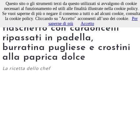
Questo sito o gli strumenti terzi da questo utilizzati si avvalgono di cookie
necessari al funzionamento ed utili alle finalità illustrate nella cookie policy.
Se vuoi saperne di più o negare il consenso a tutti o ad alcuni cookie, consult
Zuppa di pomodori
la cookie policy. Cliccando su "Accetto" acconsenti all’uso dei cookie.
Per
saperne di più
Accetto
fiaschetto con cardoncelli
ripassati in padella,
burratina pugliese e crostini
alla paprica dolce
La ricetta dello chef