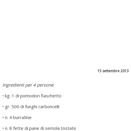
15 settembre 2013
Ingredienti per 4 persone
:
• kg. 1 di pomodori fiaschetto
• gr. 500 di funghi carboncelli
• n. 4 burratine
• n. 8 fette di pane di semola tostate