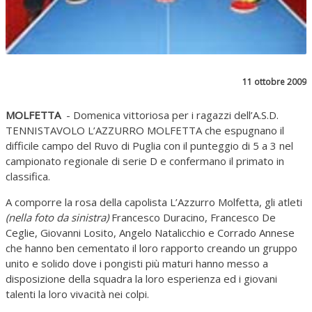
11 ottobre 2009
MOLFETTA
- Domenica vittoriosa per i ragazzi dell’A.S.D.
TENNISTAVOLO L’AZZURRO MOLFETTA che espugnano il
difficile campo del Ruvo di Puglia con il punteggio di 5 a 3 nel
campionato regionale di serie D e confermano il primato in
classifica.
A comporre la rosa della capolista L’Azzurro Molfetta, gli atleti
(nella foto da sinistra)
Francesco Duracino, Francesco De
Ceglie, Giovanni Losito, Angelo Natalicchio e Corrado Annese
che hanno ben cementato il loro rapporto creando un gruppo
unito e solido dove i pongisti più maturi hanno messo a
disposizione della squadra la loro esperienza ed i giovani
talenti la loro vivacità nei colpi.