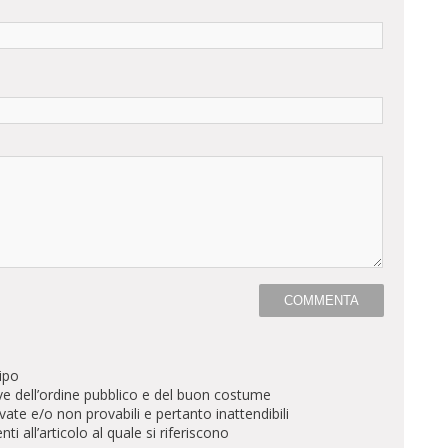
ipo
ve dell’ordine pubblico e del buon costume
te e/o non provabili e pertanto inattendibili
all’articolo al quale si riferiscono