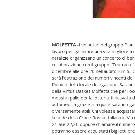
MOLFETTA -
I volontari del gruppo Pioni
lavoro per garantire una vita migliore a c
natalizie organizzano un concerto di ben
collaborazione con il gruppo “Teatrarte” 
dicembre alle ore 20 nell'auditorium S. D
sarà l'estrazione dei numeri vincenti del
Pionieri della locale delegazione. Sarann
della Virtus Basket Molfetta che per l'
messi in palio per la lotteria. Il ricavato
automedica grazie alla quale saranno gara
diversamente abili. Chi volesse acquistare
la sede della Croce Rossa Italiana in Via 
21 alle 22,30 oppure chiamare il numero
potranno essere acquistati i biglietti pr