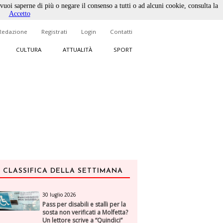
 vuoi saperne di più o negare il consenso a tutti o ad alcuni cookie, consulta la
Accetto
Redazione
Registrati
Login
Contatti
CULTURA
ATTUALITÀ
SPORT
CLASSIFICA DELLA SETTIMANA
30 luglio 2026
Pass per disabili e stalli per la
sosta non verificati a Molfetta?
Un lettore scrive a “Quindici”