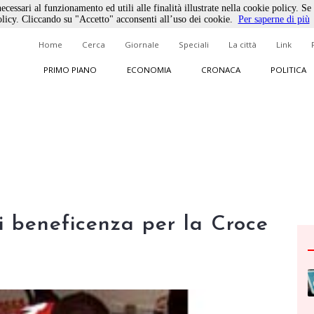
ecessari al funzionamento ed utili alle finalità illustrate nella cookie policy. Se
licy. Cliccando su "Accetto" acconsenti all’uso dei cookie.
Per saperne di più
Home
Cerca
Giornale
Speciali
La città
Link
PRIMO PIANO
ECONOMIA
CRONACA
POLITICA
i beneficenza per la Croce