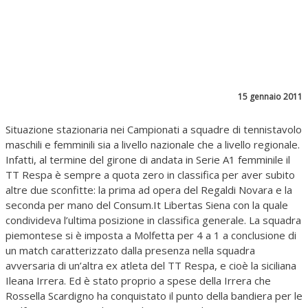
15 gennaio 2011
Situazione stazionaria nei Campionati a squadre di tennistavolo
maschili e femminili sia a livello nazionale che a livello regionale.
Infatti, al termine del girone di andata in Serie A1 femminile il
TT Respa è sempre a quota zero in classifica per aver subito
altre due sconfitte: la prima ad opera del Regaldi Novara e la
seconda per mano del Consum.It Libertas Siena con la quale
condivideva l’ultima posizione in classifica generale. La squadra
piemontese si è imposta a Molfetta per 4 a 1 a conclusione di
un match caratterizzato dalla presenza nella squadra
avversaria di un’altra ex atleta del TT Respa, e cioè la siciliana
Ileana Irrera. Ed è stato proprio a spese della Irrera che
Rossella Scardigno ha conquistato il punto della bandiera per le