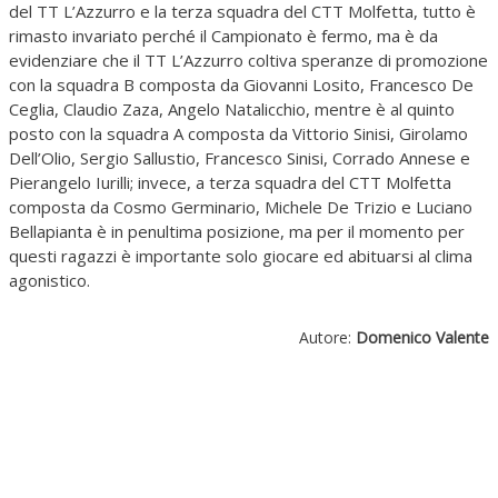
del TT L’Azzurro e la terza squadra del CTT Molfetta, tutto è
rimasto invariato perché il Campionato è fermo, ma è da
evidenziare che il TT L’Azzurro coltiva speranze di promozione
con la squadra B composta da Giovanni Losito, Francesco De
Ceglia, Claudio Zaza, Angelo Natalicchio, mentre è al quinto
posto con la squadra A composta da Vittorio Sinisi, Girolamo
Dell’Olio, Sergio Sallustio, Francesco Sinisi, Corrado Annese e
Pierangelo Iurilli; invece, a terza squadra del CTT Molfetta
composta da Cosmo Germinario, Michele De Trizio e Luciano
Bellapianta è in penultima posizione, ma per il momento per
questi ragazzi è importante solo giocare ed abituarsi al clima
agonistico.
Autore:
Domenico Valente