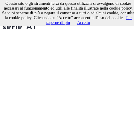
Questo sito o gli strumenti terzi da questo utilizzati si avvalgono di cookie
necessari al funzionamento ed utili alle finalità illustrate nella cookie policy.
Se vuoi saperne di più o negare il consenso a tutti o ad alcuni cookie, consult
TT Respa fanalino di coda in
la cookie policy. Cliccando su "Accetto" acconsenti all’uso dei cookie.
Per
saperne di più
Accetto
serie A1