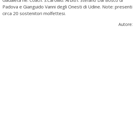
Gadaleta ne. Coach: S.Carolillo. Arbitri: Stefano Dal Bosco di
Padova e Gianguido Vanni degli Onesti di Udine. Note: presenti
circa 20 sostenitori molfettesi.
Autore: