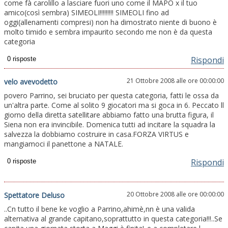
come fà carolillo a lasciare fuori uno come il MAPO x il tuo
amico(così sembra) SIMEOLI!!!!!!!!! SIMEOLI fino ad
oggi(allenamenti compresi) non ha dimostrato niente di buono è
molto timido e sembra impaurito secondo me non è da questa
categoria
Rispondi
21 Ottobre 2008 alle ore 00:00:00
velo avevodetto
povero Parrino, sei bruciato per questa categoria, fatti le ossa da
un'altra parte. Come al solito 9 giocatori ma si goca in 6. Peccato ll
giorno della diretta satellitare abbiamo fatto una brutta figura, il
Siena non era invincibile. Domenica tutti ad incitare la squadra la
salvezza la dobbiamo costruire in casa.FORZA VIRTUS e
mangiamoci il panettone a NATALE.
Rispondi
20 Ottobre 2008 alle ore 00:00:00
Spettatore Deluso
..Cn tutto il bene ke voglio a Parrino,ahimè,nn è una valida
alternativa al grande capitano,soprattutto in questa categoria!!!..Se