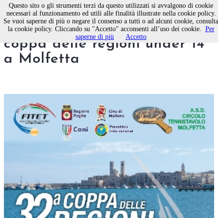
Questo sito o gli strumenti terzi da questo utilizzati si avvalgono di cookie
necessari al funzionamento ed utili alle finalità illustrate nella cookie policy.
Se vuoi saperne di più o negare il consenso a tutti o ad alcuni cookie, consult
Tennistavolo, al via la 32°
la cookie policy. Cliccando su "Accetto" acconsenti all’uso dei cookie.
Per
saperne di più
Accetto
coppa delle regioni under 14
a Molfetta