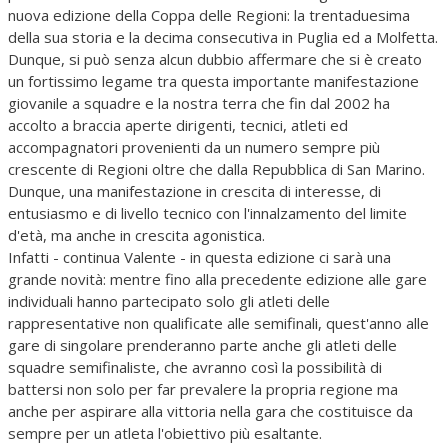
nuova edizione della Coppa delle Regioni: la trentaduesima
della sua storia e la decima consecutiva in Puglia ed a Molfetta.
Dunque, si può senza alcun dubbio affermare che si è creato
un fortissimo legame tra questa importante manifestazione
giovanile a squadre e la nostra terra che fin dal 2002 ha
accolto a braccia aperte dirigenti, tecnici, atleti ed
accompagnatori provenienti da un numero sempre più
crescente di Regioni oltre che dalla Repubblica di San Marino.
Dunque, una manifestazione in crescita di interesse, di
entusiasmo e di livello tecnico con l'innalzamento del limite
d'età, ma anche in crescita agonistica.
Infatti - continua Valente - in questa edizione ci sarà una
grande novità: mentre fino alla precedente edizione alle gare
individuali hanno partecipato solo gli atleti delle
rappresentative non qualificate alle semifinali, quest'anno alle
gare di singolare prenderanno parte anche gli atleti delle
squadre semifinaliste, che avranno così la possibilità di
battersi non solo per far prevalere la propria regione ma
anche per aspirare alla vittoria nella gara che costituisce da
sempre per un atleta l'obiettivo più esaltante.