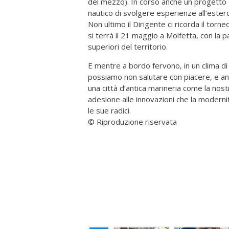
del mezzo). In corso anche un progetto E
nautico di svolgere esperienze all’este
Non ultimo il Dirigente ci ricorda il to
si terrà il 21 maggio a Molfetta, con la pa
superiori del territorio.
E mentre a bordo fervono, in un clima di g
possiamo non salutare con piacere, e anc
una città d’antica marineria come la nos
adesione alle innovazioni che la moder
le sue radici.
© Riproduzione riservata