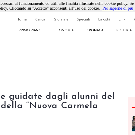
ecessari al funzionamento ed utili alle finalità illustrate nella cookie policy. Se
licy. Cliccando su "Accetto" acconsenti all’uso dei cookie.
Per saperne di più
Home
Cerca
Giornale
Speciali
La città
Link
PRIMO PIANO
ECONOMIA
CRONACA
POLITICA
te guidate dagli alunni del
o della “Nuova Carmela