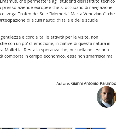
rasmus, che permetterà agli studenti dell’Istituto tecnico
ro presso aziende europee che si occupano di navigazione.
rneo di voga Trofeo del Sole "Memorial Marta Veneziano", che
rtecipazione di alcuni nautici d’Italia e delle scuole
entilezza e cordialità, le attività per le visite, non
he con un po’ di emozione, iniziative di questa natura in
tra Molfetta. Resta la speranza che, pur nella necessaria
nità comporta in campo economico, essa non smarrisca mai
Autore:
Gianni Antonio Palumbo