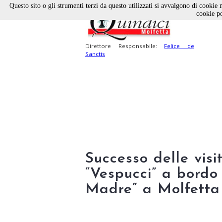
Questo sito o gli strumenti terzi da questo utilizzati si avvalgono di cookie n
cookie po
Direttore Responsabile:
Felice de
Sanctis
Successo delle visi
“Vespucci” a bord
Madre” a Molfetta