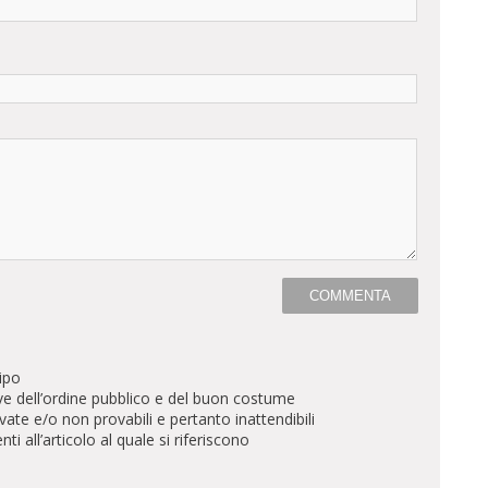
ipo
ve dell’ordine pubblico e del buon costume
te e/o non provabili e pertanto inattendibili
all’articolo al quale si riferiscono