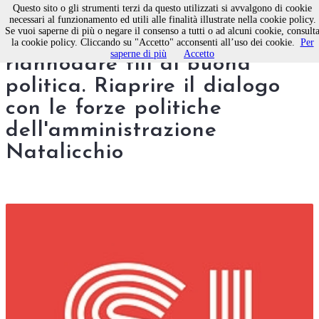
Questo sito o gli strumenti terzi da questo utilizzati si avvalgono di cookie
necessari al funzionamento ed utili alle finalità illustrate nella cookie policy.
Se vuoi saperne di più o negare il consenso a tutti o ad alcuni cookie, consult
Sinistra Italiana Molfetta,
la cookie policy. Cliccando su "Accetto" acconsenti all’uso dei cookie.
Per
saperne di più
Accetto
riannodare fili di buona
politica. Riaprire il dialogo
con le forze politiche
dell'amministrazione
Natalicchio