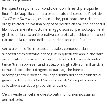
Per questa ragione, pur condividendo in linea di principio le
finalità dell’appello che sarà presentato nel corso dell’iniziativa
“La Giusta Direzione”
, crediamo che, piuttosto che indistinti
progetti civici, serva una proposta politica chiara, che riannodi il
filo lì dove si è interrotto nel maggio scorso, per sottoporre al
giudizio della città un’alternativa concreta allo schieramento del
Partito della Nazione nella sua declinazione molfettese.
Sotto altro profilo, il “bilancio sociale”, composto dai molti
successi amministrativi conseguiti in questi tre anni e che sarà
presentato questa sera, è anche il frutto del lavoro di tanti e
tante (tra i rappresentanti istituzionali, gli attivisti, i militanti, le
comunità politiche, i dirigenti di partito) che hanno
accompagnato e sostenuto l’esperienza del centrosinistra al
governo della città. Quel “bilancio sociale” è un patrimonio
collettivo e sarebbe grave dimenticarlo.
C’è chi vuole cancellare questo patrimonio: non possiamo
permetterlo.