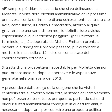
«E’ sempre più chiaro lo scenario che si va delineando, a
Molfetta, in vista delle elezioni amministrative della prossima
primavera, con la definizione di uno schieramento centrista che
avrà, come fulcro, il Partito Democratico, attorno al quale
graviteranno una serie di non meglio definite liste civiche,
espressione di quella “destra peggiore” (per utilizzare la
terminologia già adoperata da Michele Emiliano) pronta a
riciclarsi e a rinnegare il proprio passato, pur di tornare a
mettere le mani sulla città – dice un comunicato del
coordinamento cittadino -.
Si tratta di una prospettiva inaccettabile per Molfetta che non
può tornare indietro dopo le speranze e le aspettative
generate nella primavera del 2013.
A prescindere dall’epilogo della stagione che ha visto il
centrosinistra al governo della città, la strada del cambiamento
non può essere interrotta e, per questo, partendo dai tanti
buoni risultati amministrativi conseguiti in questi tre anni, è
necessario adoperarsi per costruire una proposta politica