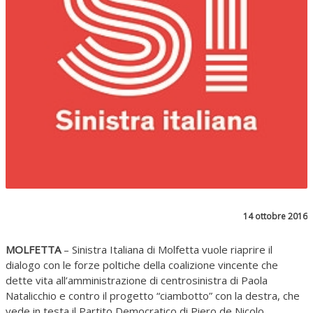
14 ottobre 2016
MOLFETTA
– Sinistra Italiana di Molfetta vuole riaprire il
dialogo con le forze poltiche della coalizione vincente che
dette vita all’amministrazione di centrosinistra di Paola
Natalicchio e contro il progetto “ciambotto” con la destra, che
vede in testa il Partito Democratico di Piero de Nicolo.