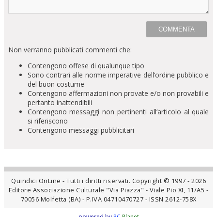
Non verranno pubblicati commenti che:
Contengono offese di qualunque tipo
Sono contrari alle norme imperative dell’ordine pubblico e
del buon costume
Contengono affermazioni non provate e/o non provabili e
pertanto inattendibili
Contengono messaggi non pertinenti all’articolo al quale
si riferiscono
Contengono messaggi pubblicitari
Quindici OnLine - Tutti i diritti riservati. Copyright © 1997 - 2026
Editore Associazione Culturale "Via Piazza" - Viale Pio XI, 11/A5 -
70056 Molfetta (BA) - P.IVA 04710470727 - ISSN 2612-758X
powered by
PC
Planet