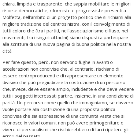
chiara, limpida e trasparente, che sappia mobilitare le migliori
risorse democratiche, riformiste e progressiste presenti a
Molfetta, nell’ambito di un progetto politico che si richiami alla
migliore tradizione del centrosinistra, con il coinvolgimento di
tutti coloro che (tra i partiti, nell’associazionismo diffuso, nei
movimenti, tra i singoli cittadini) siano disposti a partecipare
alla scrittura di una nuova pagina di buona politica nella nostra
città.
Per fare questo, però, non servono fughe in avanti o
accelerazioni non condivise che, al contrario, rischiano di
essere controproducenti e di rappresentare un elemento
divisivo che può pregiudicare la costruzione di un percorso
che, invece, deve essere ampio, includente e che deve vedere
tutti i soggetti interessati partire, insieme, in una condizione di
parità. Un percorso come quello che immaginiamo, se davvero
vuole portare alla costruzione di una proposta politica
condivisa che sia espressione di una comunità vasta che si
riconosce in valori comuni, non può avere primogeniture o
vivere di personalismi che rischierebbero di farci ripetere gli
errori del passato.