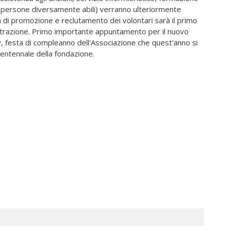
 a persone diversamente abili) verranno ulteriormente
ità di promozione e reclutamento dei volontari sarà il primo
strazione. Primo importante appuntamento per il nuovo
y, festa di compleanno dell'Associazione che quest'anno si
ventennale della fondazione.