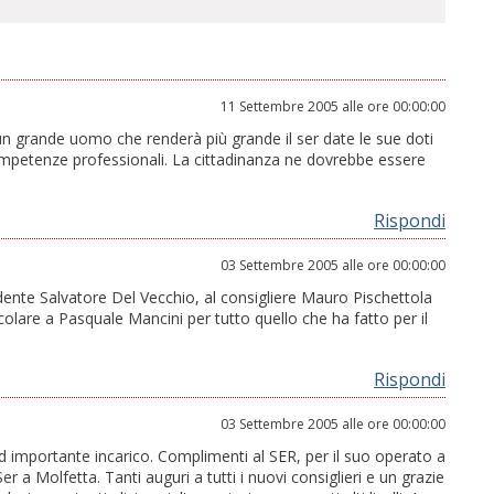
11 Settembre 2005 alle ore 00:00:00
un grande uomo che renderà più grande il ser date le sue doti
mpetenze professionali. La cittadinanza ne dovrebbe essere
Rispondi
03 Settembre 2005 alle ore 00:00:00
sidente Salvatore Del Vecchio, al consigliere Mauro Pischettola
ticolare a Pasquale Mancini per tutto quello che ha fatto per il
Rispondi
03 Settembre 2005 alle ore 00:00:00
d importante incarico. Complimenti al SER, per il suo operato a
r a Molfetta. Tanti auguri a tutti i nuovi consiglieri e un grazie