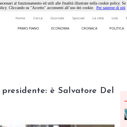
ecessari al funzionamento ed utili alle finalità illustrate nella cookie policy. Se
licy. Cliccando su "Accetto" acconsenti all’uso dei cookie.
Per saperne di più
Home
Cerca
Giornale
Speciali
La città
Link
PRIMO PIANO
ECONOMIA
CRONACA
POLITICA
 presidente: è Salvatore Del