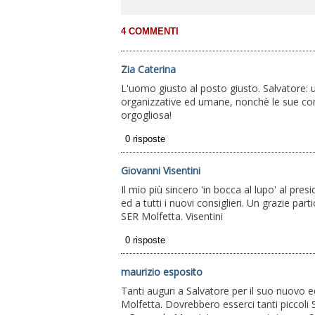
Zia Caterina
L'uomo giusto al posto giusto. Salvatore: 
organizzative ed umane, nonchè le sue co
orgogliosa!
Giovanni Visentini
Il mio più sincero 'in bocca al lupo' al pre
ed a tutti i nuovi consiglieri. Un grazie par
SER Molfetta. Visentini
maurizio esposito
Tanti auguri a Salvatore per il suo nuovo e
Molfetta. Dovrebbero esserci tanti piccoli Se