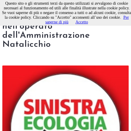
Questo sito o gli strumenti terzi da questo utilizzati si avvalgono di cookie
necessari al funzionamento ed utili alle finalità illustrate nella cookie policy.
Se vuoi saperne di più o negare il consenso a tutti o ad alcuni cookie, consult
Sel Molfetta: piena fiducia
la cookie policy. Cliccando su "Accetto" acconsenti all’uso dei cookie.
Per
saperne di più
Accetto
nell'operato
dell'Amministrazione
Natalicchio