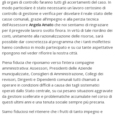
gli organi di controllo faranno tutti gli accertamenti del caso. In
modo particolare è stato necessario un lavoro certosino di
controllo di gestione e verifica per disvelare il reale stato delle
casse comunali, grazie all’impegno e alla perizia tecnica
dell’Assessore
Angela Amato
che noi sentiamo di ringraziare
per il pregevole lavoro svolto finora. In virtù di tale riordino dei
conti, unitamente alla razionalizzazione delle risorse, sarà
possibile dar concretezza al programma che i tanti molfettesi
hanno condiviso in modo partecipato e su cui tante aspettative
ripongono nel veder rifiorire la nostra città.
Piena fiducia che riponiamo verso l’intera compagine
amministrativa: Assessori, Presidenti delle Aziende
municipalizzate, Consiglieri di Amministrazione, Collegi dei
revisori, Dirigenti e Dipendenti comunali tutti chiamati a
operare in condizioni difficili a causa dei tagli sistematici
operati dallo Stato centrale, su cui pesano situazioni aggravate
da gestioni scellerate e problematiche accumulate nel corso di
questi ultimi anni e una tenuta sociale sempre più precaria.
Siamo fiduciosi nel ritenere che i frutti di tanto impegno e