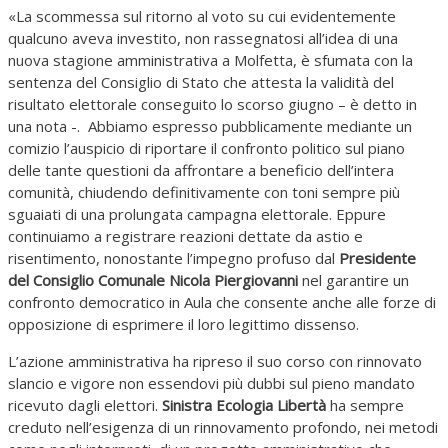
«La scommessa sul ritorno al voto su cui evidentemente
qualcuno aveva investito, non rassegnatosi all’idea di una
nuova stagione amministrativa a Molfetta, è sfumata con la
sentenza del Consiglio di Stato che attesta la validità del
risultato elettorale conseguito lo scorso giugno – è detto in
una nota -. Abbiamo espresso pubblicamente mediante un
comizio l’auspicio di riportare il confronto politico sul piano
delle tante questioni da affrontare a beneficio dell’intera
comunità, chiudendo definitivamente con toni sempre più
sguaiati di una prolungata campagna elettorale. Eppure
continuiamo a registrare reazioni dettate da astio e
risentimento, nonostante l’impegno profuso dal
Presidente
del Consiglio Comunale Nicola Piergiovanni
nel garantire un
confronto democratico in Aula che consente anche alle forze di
opposizione di esprimere il loro legittimo dissenso.
L’azione amministrativa ha ripreso il suo corso con rinnovato
slancio e vigore non essendovi più dubbi sul pieno mandato
ricevuto dagli elettori.
Sinistra Ecologia Libertà
ha sempre
creduto nell’esigenza di un rinnovamento profondo, nei metodi