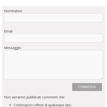
Nominativo
Email
Messaggio
Non verranno pubblicati commenti che:
Contengono offese di qualunque tipo