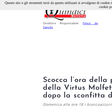
Questo sito o gli strumenti terzi da questo utilizzati si avvalgono di cookie n
cookie po
Direttore Responsabile:
Felice de
Sanctis
Scocca l’ora della
della Virtus Molfet
dopo la sconfitta 
Domenica alle ore 18 i biancoazzur