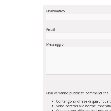
Nominativo
Email
Messaggio
Non verranno pubblicati commenti che:
Contengono offese di qualunque t
Sono contrari alle norme imperati
Contengono affermazioni non prova