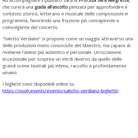
Ad accompagnare il pubblico sarà la
Prof.ssa Sara Allegretta
,
che curerà una
guida all'ascolto
pensata per approfondire il
contesto storico, letterario e musicale delle composizioni in
programma, favorendo una fruizione più consapevole e
coinvolgente del concerto.
“Salotto Verdiano” si propone come un viaggio attraverso una
delle produzioni meno conosciute del Maestro, ma capace di
rivelarne l'animo più autentico e personale. Un'occasione
eccezionale per scoprire un Verdi diverso da quello delle
grandi scene teatrali: più intimo, raccolto e profondamente
umano.
I biglietti sono disponibili online su
https://oooh.events/evento/salotto-verdiano-biglietti/