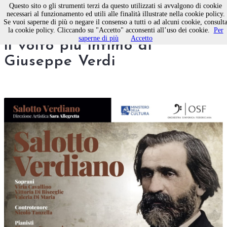
Questo sito o gli strumenti terzi da questo utilizzati si avvalgono di cookie
necessari al funzionamento ed utili alle finalità illustrate nella cookie policy.
Se vuoi saperne di più o negare il consenso a tutti o ad alcuni cookie, consult
Salotto Verdiano: a Bisceglie
la cookie policy. Cliccando su "Accetto" acconsenti all’uso dei cookie.
Per
saperne di più
Accetto
il volto più intimo di
Giuseppe Verdi