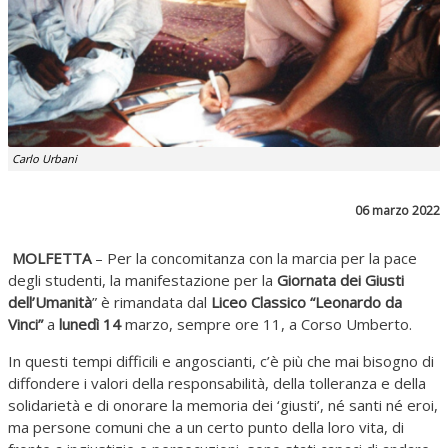
Carlo Urbani
06 marzo 2022
MOLFETTA
– Per la concomitanza con la marcia per la pace
degli studenti, la manifestazione per la
Giornata dei Giusti
dell’Umanità
” è rimandata dal
Liceo Classico “Leonardo da
Vinci”
a
lunedì 14
marzo, sempre ore 11, a Corso Umberto.
In questi tempi difficili e angoscianti, c’è più che mai bisogno di
diffondere i valori della responsabilità, della tolleranza e della
solidarietà e di onorare la memoria dei ‘giusti’, né santi né eroi,
ma persone comuni che a un certo punto della loro vita, di