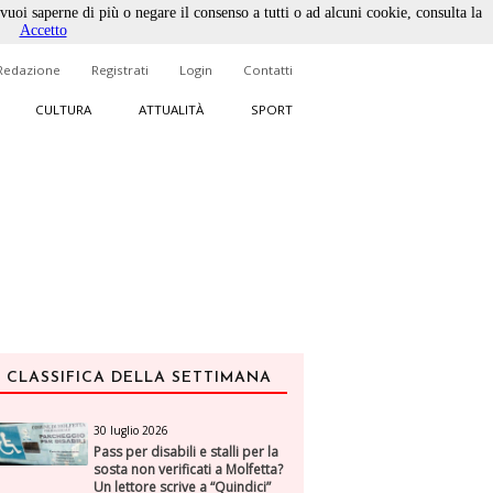
 vuoi saperne di più o negare il consenso a tutti o ad alcuni cookie, consulta la
Accetto
Redazione
Registrati
Login
Contatti
CULTURA
ATTUALITÀ
SPORT
CLASSIFICA DELLA SETTIMANA
30 luglio 2026
Pass per disabili e stalli per la
sosta non verificati a Molfetta?
Un lettore scrive a “Quindici”