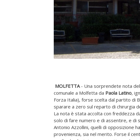
MOLFETTA
- Una sorprendete nota dell
comunale a Molfetta da
Paola Latino
, ig
Forza Italia), forse scelta dal partito di
sparare a zero sul reparto di chirurgia d
La nota è stata accolta con freddezza da
solo di fare numero e di assentire, e di
Antonio Azzollini, quelli di opposizione h
provenienza, sia nel merito. Forse il c