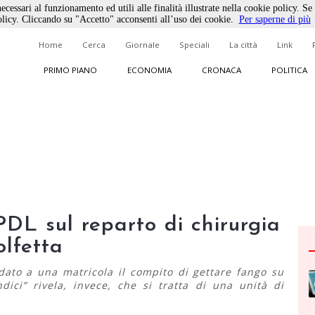
ecessari al funzionamento ed utili alle finalità illustrate nella cookie policy. Se
licy. Cliccando su "Accetto" acconsenti all’uso dei cookie.
Per saperne di più
Home
Cerca
Giornale
Speciali
La città
Link
PRIMO PIANO
ECONOMIA
CRONACA
POLITICA
PDL sul reparto di chirurgia
olfetta
idato a una matricola il compito di gettare fango su
ndici” rivela, invece, che si tratta di una unità di