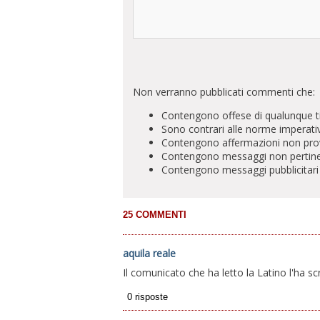
Non verranno pubblicati commenti che:
Contengono offese di qualunque t
Sono contrari alle norme imperati
Contengono affermazioni non prova
Contengono messaggi non pertinenti 
Contengono messaggi pubblicitari
aquila reale
Il comunicato che ha letto la Latino l'ha s