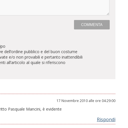
ipo
ve dell’ordine pubblico e del buon costume
te e/o non provabili e pertanto inattendibili
all’articolo al quale si riferiscono
17 Novembre 2010 alle ore 04:29:00
critto Pasquale Mancini, è evidente
Rispondi