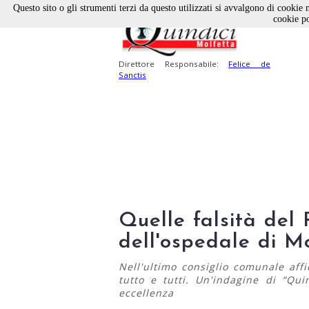
Questo sito o gli strumenti terzi da questo utilizzati si avvalgono di cookie n
cookie po
Direttore Responsabile:
Felice de
Sanctis
Quelle falsità del 
dell'ospedale di M
Nell'ultimo consiglio comunale aff
tutto e tutti. Un'indagine di “Qui
eccellenza