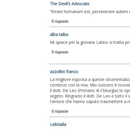
The Devil's Advocate
“Errare humanum est, perseverare autem d
alba talba
Mi spiace per la giovane Latino si tratta pro
azzollini franco
La migliore risposta a queste strumentalizza
comincio con la mia. Mio suocero è ricover
il dott. De Leo (Primario di Chirurgia) lo
vegeto. Ringrazio il dott. De Leo e tutto il
l'amore che hanno saputo trasmettere a mio 
Lellolalla