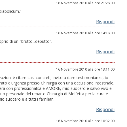
16 Novembre 2010 alle ore 21:28:00
iabolicum.”
Rispondi
16 Novembre 2010 alle ore 14:18:00
prio di un "brutto...debutto".
Rispondi
16 Novembre 2010 alle ore 13:11:00
zioni è citare casi concreti, invito a dare testimonianze, io
ato d'urgenza presso Chirurgia con una occulsione intestinale,
 opera con professionalità e AMORE, mio suocero è salvo vivo e
 suo personale del reparto Chirurgia di Molfetta per la cura e
suocero e a tutti i familiari.
Rispondi
16 Novembre 2010 alle ore 10:32:00