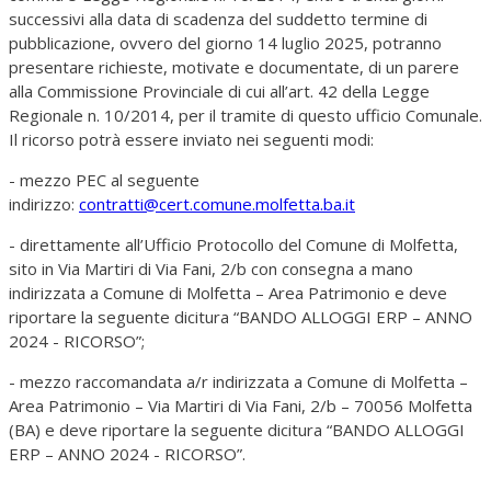
successivi alla data di scadenza del suddetto termine di
pubblicazione, ovvero del giorno 14 luglio 2025, potranno
presentare richieste, motivate e documentate, di un parere
alla Commissione Provinciale di cui all’art. 42 della Legge
Regionale n. 10/2014, per il tramite di questo ufficio Comunale.
Il ricorso potrà essere inviato nei seguenti modi:
- mezzo PEC al seguente
indirizzo:
contratti@cert.comune.molfetta.ba.it
- direttamente all’Ufficio Protocollo del Comune di Molfetta,
sito in Via Martiri di Via Fani, 2/b con consegna a mano
indirizzata a Comune di Molfetta – Area Patrimonio e deve
riportare la seguente dicitura “BANDO ALLOGGI ERP – ANNO
2024 - RICORSO”;
- mezzo raccomandata a/r indirizzata a Comune di Molfetta –
Area Patrimonio – Via Martiri di Via Fani, 2/b – 70056 Molfetta
(BA) e deve riportare la seguente dicitura “BANDO ALLOGGI
ERP – ANNO 2024 - RICORSO”.