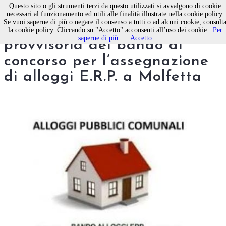
Questo sito o gli strumenti terzi da questo utilizzati si avvalgono di cookie
necessari al funzionamento ed utili alle finalità illustrate nella cookie policy.
Se vuoi saperne di più o negare il consenso a tutti o ad alcuni cookie, consult
Pubblicazione graduatoria
la cookie policy. Cliccando su "Accetto" acconsenti all’uso dei cookie.
Per
saperne di più
Accetto
provvisoria del bando di
concorso per l’assegnazione
di alloggi E.R.P. a Molfetta