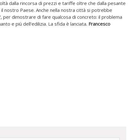
ltà dalla rincorsa di prezzi e tariffe oltre che dalla pesante
il nostro Paese. Anche nella nostra città si potrebbe
”, per dimostrare di fare qualcosa di concreto: il problema
to e più dell'edilizia. La sfida è lanciata.
Francesco