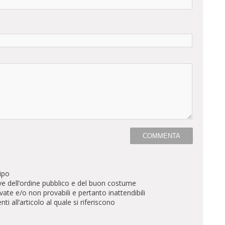
ipo
ve dell’ordine pubblico e del buon costume
te e/o non provabili e pertanto inattendibili
all’articolo al quale si riferiscono