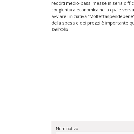
redditi medio-bassi messe in seria diffico
congiuntura economica nella quale versa 
avviare l'iniziativa “Molfettaspendebene
della spesa e dei prezzi è importante quan
Dell'Olio
Nominativo