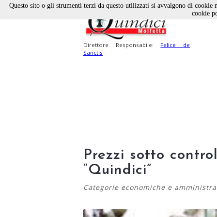
Questo sito o gli strumenti terzi da questo utilizzati si avvalgono di cookie n
cookie po
Direttore Responsabile:
Felice de
Sanctis
Prezzi sotto contro
“Quindici”
Categorie economiche e amministrat