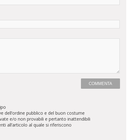
ipo
ve dell’ordine pubblico e del buon costume
te e/o non provabili e pertanto inattendibili
all’articolo al quale si riferiscono