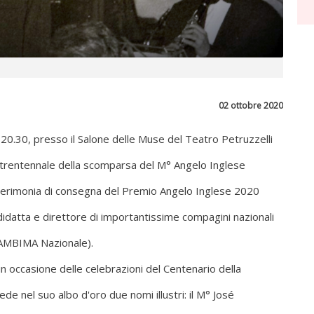
02 ottobre 2020
 20.30, presso il Salone delle Muse del Teatro Petruzzelli
el trentennale della scomparsa del M° Angelo Inglese
 cerimonia di consegna del Premio Angelo Inglese 2020
idatta e direttore di importantissime compagini nazionali
l’AMBIMA Nazionale).
in occasione delle celebrazioni del Centenario della
e nel suo albo d'oro due nomi illustri: il M° José