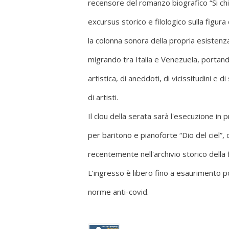
recensore del romanzo biografico “Si chia
excursus storico e filologico sulla figur
la colonna sonora della propria esistenz
migrando tra Italia e Venezuela, portan
artistica, di aneddoti, di vicissitudini e 
di artisti.
Il clou della serata sarà l'esecuzione in
per baritono e pianoforte “Dio del ciel”
recentemente nell'archivio storico della 
L’ingresso è libero fino a esaurimento po
norme anti-covid.