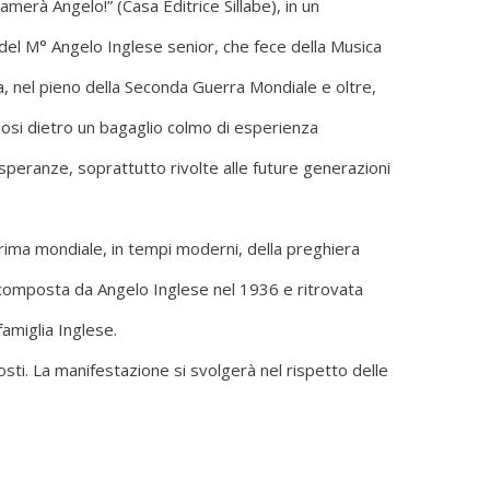
merà Angelo!” (Casa Editrice Sillabe), in un
a del M° Angelo Inglese senior, che fece della Musica
a, nel pieno della Seconda Guerra Mondiale e oltre,
dosi dietro un bagaglio colmo di esperienza
di speranze, soprattutto rivolte alle future generazioni
 prima mondiale, in tempi moderni, della preghiera
, composta da Angelo Inglese nel 1936 e ritrovata
famiglia Inglese.
sti. La manifestazione si svolgerà nel rispetto delle