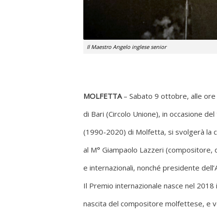
Il Maestro Angelo inglese senior
MOLFETTA
– Sabato 9 ottobre, alle ore
di Bari (Circolo Unione), in occasione d
(1990-2020) di Molfetta, si svolgerà la
al M° Giampaolo Lazzeri (compositore, d
e internazionali, nonché presidente del
Il Premio internazionale nasce nel 2018 
nascita del compositore molfettese, e ved