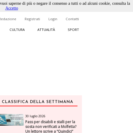
 vuoi saperne di più o negare il consenso a tutti o ad alcuni cookie, consulta la
Accetto
Redazione
Registrati
Login
Contatti
CULTURA
ATTUALITÀ
SPORT
CLASSIFICA DELLA SETTIMANA
30 luglio 2026
Pass per disabili e stalli per la
sosta non verificati a Molfetta?
Un lettore scrive a “Quindici”