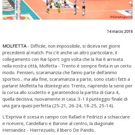
14 marzo 2016
MOLFETTA
- Difficile, non impossibile, si diceva nei giorni
precedenti al match. Poi c'è anche un altro particolare, il
collegamento con Rai Sport: ogni volta che la Rai è arrivata
nella nostra città, Molfetta - Trento è sempre finita in un certo
modo. Pensieri, scaramanzia che fanno parte dell'animo
sportivo... ma alla fine, scaramanzia a parte, sono stati i fatti a
parlare! Molfetta ha disintegrato Trento, riaprendo la serie per
la corsa allo scudetto e garantendosi la partita di Gara 4,
quella decisiva, nuovamente in casa. 3-1 il punteggio finale di
una gara quasi perfetta (25-21, 26-24, 18-25, 25-14).
L'Exprivia è scesa in campo con Rafael e Fedrizzi a schiacciare
e ricevere, Candellaro e Barone al centro, la diagonale
Hernandez - Hierrezuelo, il libero De Pandis.