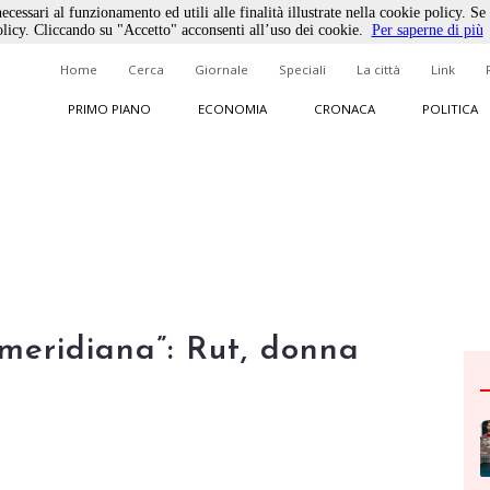
ecessari al funzionamento ed utili alle finalità illustrate nella cookie policy. Se
licy. Cliccando su "Accetto" acconsenti all’uso dei cookie.
Per saperne di più
Home
Cerca
Giornale
Speciali
La città
Link
PRIMO PIANO
ECONOMIA
CRONACA
POLITICA
“meridiana”: Rut, donna