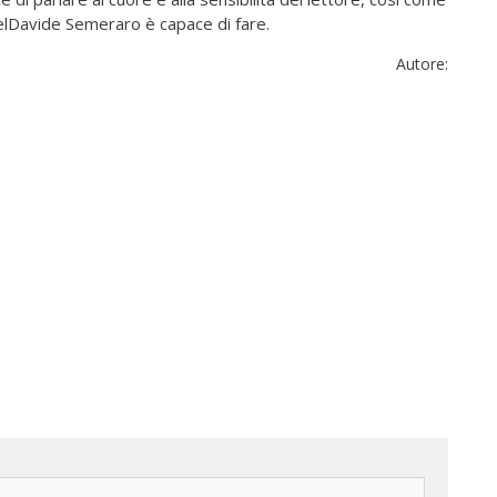
haelDavide Semeraro è capace di fare.
Autore: