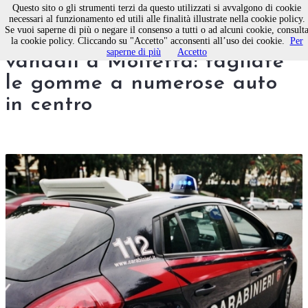
Questo sito o gli strumenti terzi da questo utilizzati si avvalgono di cookie
necessari al funzionamento ed utili alle finalità illustrate nella cookie policy.
Se vuoi saperne di più o negare il consenso a tutti o ad alcuni cookie, consult
Nuovi raid notturni di
la cookie policy. Cliccando su "Accetto" acconsenti all’uso dei cookie.
Per
saperne di più
Accetto
vandali a Molfetta: tagliate
le gomme a numerose auto
in centro