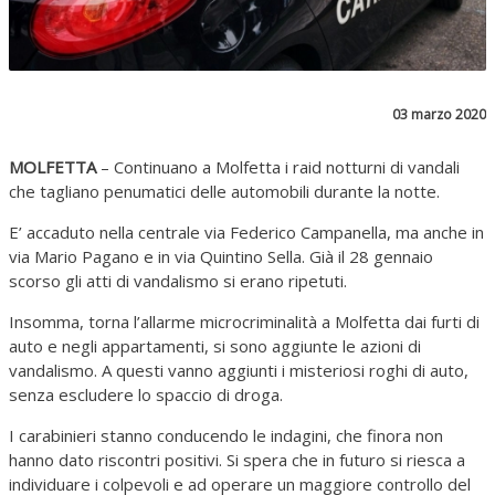
03 marzo 2020
MOLFETTA
– Continuano a Molfetta i raid notturni di vandali
che tagliano penumatici delle automobili durante la notte.
E’ accaduto nella centrale via Federico Campanella, ma anche in
via Mario Pagano e in via Quintino Sella. Già il 28 gennaio
scorso gli atti di vandalismo si erano ripetuti.
Insomma, torna l’allarme microcriminalità a Molfetta dai furti di
auto e negli appartamenti, si sono aggiunte le azioni di
vandalismo. A questi vanno aggiunti i misteriosi roghi di auto,
senza escludere lo spaccio di droga.
I carabinieri stanno conducendo le indagini, che finora non
hanno dato riscontri positivi. Si spera che in futuro si riesca a
individuare i colpevoli e ad operare un maggiore controllo del