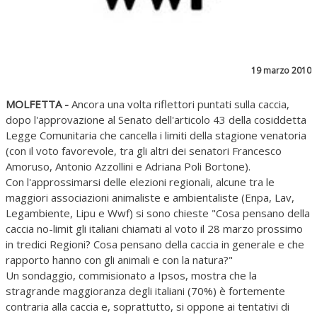
19 marzo 2010
MOLFETTA -
Ancora una volta riflettori puntati sulla caccia,
dopo l'approvazione al Senato dell'articolo 43 della cosiddetta
Legge Comunitaria che cancella i limiti della stagione venatoria
(con il voto favorevole, tra gli altri dei senatori Francesco
Amoruso, Antonio Azzollini e Adriana Poli Bortone).
Con l'approssimarsi delle elezioni regionali, alcune tra le
maggiori associazioni animaliste e ambientaliste (Enpa, Lav,
Legambiente, Lipu e Wwf) si sono chieste "Cosa pensano della
caccia no-limit gli italiani chiamati al voto il 28 marzo prossimo
in tredici Regioni? Cosa pensano della caccia in generale e che
rapporto hanno con gli animali e con la natura?"
Un sondaggio, commisionato a Ipsos, mostra che la
stragrande maggioranza degli italiani (70%) è fortemente
contraria alla caccia e, soprattutto, si oppone ai tentativi di