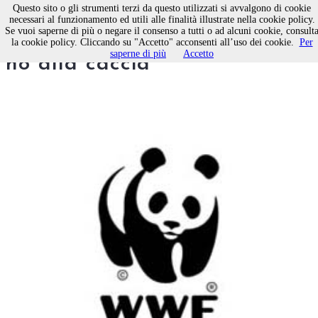
Questo sito o gli strumenti terzi da questo utilizzati si avvalgono di cookie
necessari al funzionamento ed utili alle finalità illustrate nella cookie policy.
Se vuoi saperne di più o negare il consenso a tutti o ad alcuni cookie, consult
Molfetta. Gli italiani dicono
la cookie policy. Cliccando su "Accetto" acconsenti all’uso dei cookie.
Per
saperne di più
Accetto
no alla caccia