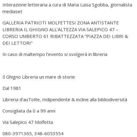
Interazione letteraria a cura di Maria Luisa Sgobba, giornalista
mediaset
GALLERIA PATRIOTI MOLFETTESI ZONA ANTISTANTE
LIBRERIA IL GHIGNO ALL’ALTEZZA VIA SALEPICO 47 –
CORSO UMBERTO 61 RIBATTEZZATA “PIAZZA DEI LIBRI &
DEI LETTORI”
In caso di maltempo l’evento si svolgerà in libreria
Il Ghigno Libreria un mare di storie
Dal 1981
Libreria d’auToRe, Indipendente & incline alla bibliodiversità
Consigliata da 0 a 99 anni
Via Salepico 47 Molfetta
080-3971365, 348-6053554