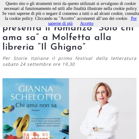
Questo sito o gli strumenti terzi da questo utilizzati si avvalgono di cookie
necessari al funzionamento ed utili alle finalità illustrate nella cookie policy.
Se vuoi saperne di più o negare il consenso a tutti o ad alcuni cookie, consult
Molfetta, Gianna Schelotto
la cookie policy. Cliccando su "Accetto" acconsenti all’uso dei cookie.
Per
saperne di più
Accetto
presenta il romanzo “Solo chi
ama sa” a Molfetta alla
libreria “Il Ghigno”
Per Storie Italiane il primo festival della letteratura
sabato 24 settembre ore 19,30