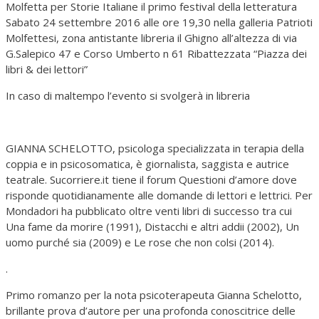
Molfetta per Storie Italiane il primo festival della letteratura
Sabato 24 settembre 2016 alle ore 19,30 nella galleria Patrioti
Molfettesi, zona antistante libreria il Ghigno all’altezza di via
G.Salepico 47 e Corso Umberto n 61 Ribattezzata “Piazza dei
libri & dei lettori”
In caso di maltempo l’evento si svolgerà in libreria
GIANNA SCHELOTTO, psicologa specializzata in terapia della
coppia e in psicosomatica, è giornalista, saggista e autrice
teatrale. Sucorriere.it tiene il forum Questioni d’amore dove
risponde quotidianamente alle domande di lettori e lettrici. Per
Mondadori ha pubblicato oltre venti libri di successo tra cui
Una fame da morire (1991), Distacchi e altri addii (2002), Un
uomo purché sia (2009) e Le rose che non colsi (2014).
.
Primo romanzo per la nota psicoterapeuta Gianna Schelotto,
brillante prova d’autore per una profonda conoscitrice delle