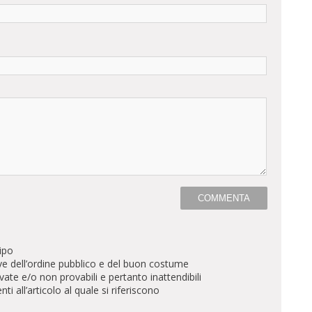
ipo
ve dell’ordine pubblico e del buon costume
te e/o non provabili e pertanto inattendibili
all’articolo al quale si riferiscono