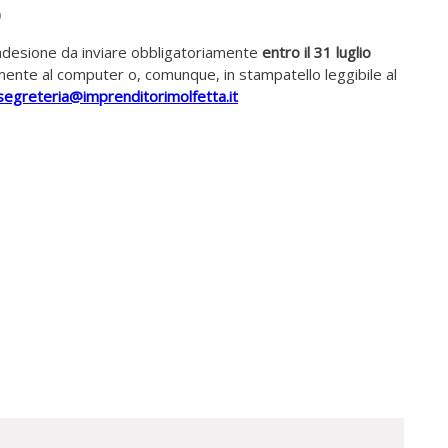
0
adesione da inviare obbligatoriamente
entro il 31 luglio
ente al computer o, comunque, in stampatello leggibile al
segreteria@imprenditorimolfetta.it