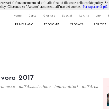
ecessari al funzionamento ed utili alle finalità illustrate nella cookie policy. Se
licy. Cliccando su "Accetto" acconsenti all’uso dei cookie.
Per saperne di più
Home
Cerca
Giornale
Speciali
La città
Link
PRIMO PIANO
ECONOMIA
CRONACA
POLITICA
avoro 2017
mosso dall'Associazione Imprenditori dell'Area