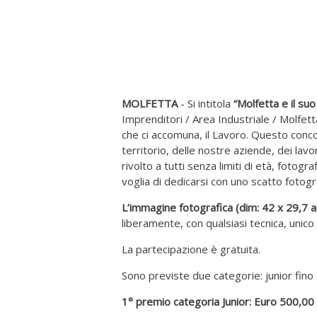
MOLFETTA
- Si intitola
“Molfetta e il suo
Imprenditori / Area Industriale / Molfett
che ci accomuna, il Lavoro. Questo con
territorio, delle nostre aziende, dei lavor
rivolto a tutti senza limiti di età, fotogr
voglia di dedicarsi con uno scatto fotogr
L’immagine fotografica (dim: 42 x 29,7 
liberamente, con qualsiasi tecnica, unico 
La partecipazione è gratuita.
Sono previste due categorie: junior fino a
1° premio categoria Junior: Euro 500,00