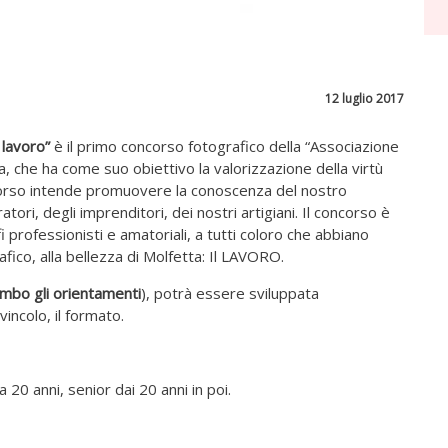
12 luglio 2017
 lavoro”
è il primo concorso fotografico della “Associazione
a, che ha come suo obiettivo la valorizzazione della virtù
corso intende promuovere la conoscenza del nostro
atori, degli imprenditori, dei nostri artigiani. Il concorso è
afi professionisti e amatoriali, a tutti coloro che abbiano
afico, alla bellezza di Molfetta: Il LAVORO.
ambo gli orientamenti
), potrà essere sviluppata
vincolo, il formato.
 20 anni, senior dai 20 anni in poi.