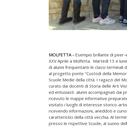
MOLFETTA -
Esempio brillante di peer-
XXV Aprile a Molfetta. Martedì 13 e lun
di alunni frequentanti le classi terminali
al progetto ponte "Custodi della Memoria"
Scuole Medie della città. I ragazzi del 
curato dai docenti di Storia delle Arti Vis
ed entusiasti alunni accompagnati dai pro
ricevuto le mappe informative preparate 
visitato i luoghi di interesse storico-art
ricevendo informazioni, aneddoti e curiosi
caratteristici della città vecchia. Al term
presso le rispettive Scuole, al suono del