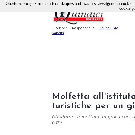
Questo sito o gli strumenti terzi da questo utilizzati si avvalgono di cookie n
cookie po
Direttore Responsabile:
Felice de
Sanctis
Molfetta all'istitu
turistiche per un g
Gli alunni si mettono in gioco con g
città