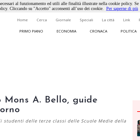
ecessari al funzionamento ed utili alle finalità illustrate nella cookie policy. Se
licy. Cliccando su "Accetto" acconsenti all’uso dei cookie.
Per saperne di più
Home
Cerca
Giornale
Speciali
La città
Link
PRIMO PIANO
ECONOMIA
CRONACA
POLITICA
to Mons A. Bello, guide
iorno
li studenti delle terze classi delle Scuole Medie della