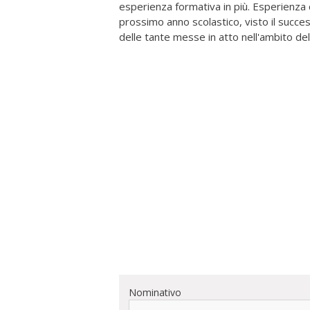
esperienza formativa in più. Esperienza c
prossimo anno scolastico, visto il success
delle tante messe in atto nell'ambito de
Nominativo