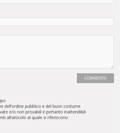
ipo
ve dell’ordine pubblico e del buon costume
te e/o non provabili e pertanto inattendibili
all’articolo al quale si riferiscono