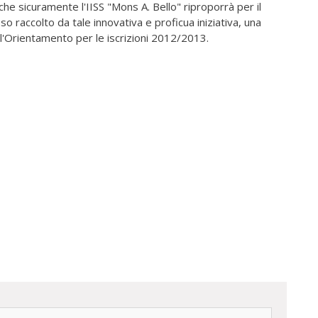
he sicuramente l'IISS "Mons A. Bello" riproporrà per il
o raccolto da tale innovativa e proficua iniziativa, una
ll'Orientamento per le iscrizioni 2012/2013.