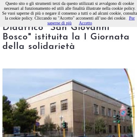
Questo sito o gli strumenti terzi da questo utilizzati si avvalgono di cookie
necessari al funzionamento ed utili alle finalità illustrate nella cookie policy.
Se vuoi saperne di più o negare il consenso a tutti o ad alcuni cookie, consult
Molfetta, al 3° Circolo
la cookie policy. Cliccando su "Accetto" acconsenti all’uso dei cookie.
Per
saperne di più
Accetto
Didattico "San Giovanni
Bosco" istituita la I Giornata
della solidarietà