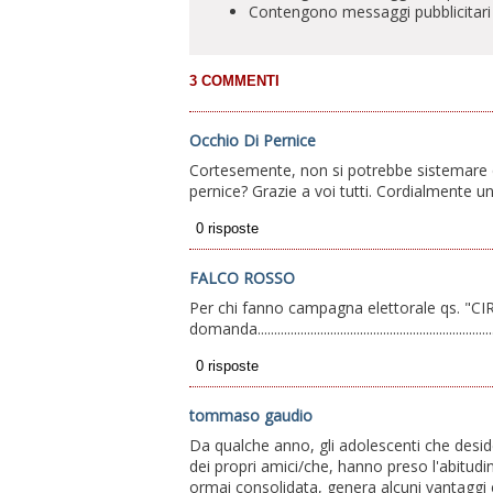
Contengono messaggi pubblicitari
Occhio Di Pernice
Cortesemente, non si potrebbe sistemare qu
pernice? Grazie a voi tutti. Cordialmente u
FALCO ROSSO
Per chi fanno campagna elettorale qs. "C
domanda...............................................................................
tommaso gaudio
Da qualche anno, gli adolescenti che desid
dei propri amici/che, hanno preso l'abitudin
ormai consolidata, genera alcuni vantaggi e