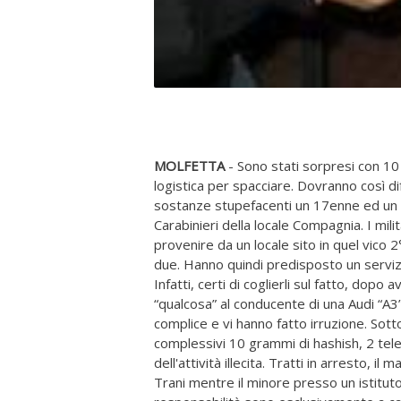
MOLFETTA
- Sono stati sorpresi con 10
logistica per spacciare. Dovranno così dif
sostanze stupefacenti un 17enne ed un 20
Carabinieri della locale Compagnia. I mili
provenire da un locale sito in quel vico
due. Hanno quindi predisposto un servizio
Infatti, certi di coglierli sul fatto, dop
“qualcosa” al conducente di una Audi “A3
complice e vi hanno fatto irruzione. Sott
complessivi 10 grammi di hashish, 2 telef
dell'attività illecita. Tratti in arresto, 
Trani mentre il minore presso un istituto 