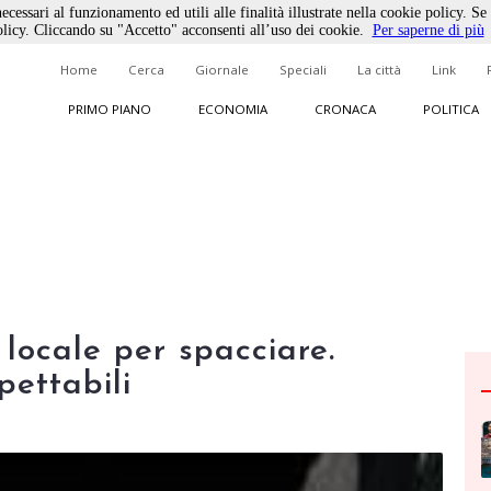
ecessari al funzionamento ed utili alle finalità illustrate nella cookie policy. Se
licy. Cliccando su "Accetto" acconsenti all’uso dei cookie.
Per saperne di più
Home
Cerca
Giornale
Speciali
La città
Link
PRIMO PIANO
ECONOMIA
CRONACA
POLITICA
 locale per spacciare.
pettabili