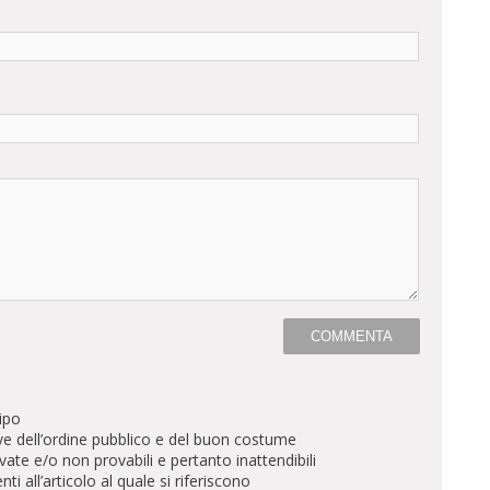
ipo
ve dell’ordine pubblico e del buon costume
te e/o non provabili e pertanto inattendibili
all’articolo al quale si riferiscono