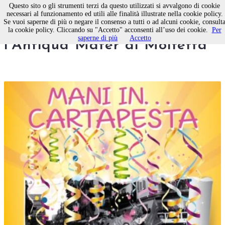
Questo sito o gli strumenti terzi da questo utilizzati si avvalgono di cookie
necessari al funzionamento ed utili alle finalità illustrate nella cookie policy.
Se vuoi saperne di più o negare il consenso a tutti o ad alcuni cookie, consult
Mani in… cartapesta con
la cookie policy. Cliccando su "Accetto" acconsenti all’uso dei cookie.
Per
saperne di più
Accetto
l'Antiqua Mater di Molfetta