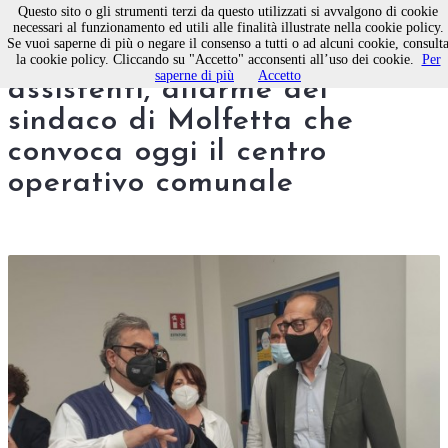
Questo sito o gli strumenti terzi da questo utilizzati si avvalgono di cookie
necessari al funzionamento ed utili alle finalità illustrate nella cookie policy.
Se vuoi saperne di più o negare il consenso a tutti o ad alcuni cookie, consult
Mancano medici, infermieri e
la cookie policy. Cliccando su "Accetto" acconsenti all’uso dei cookie.
Per
saperne di più
Accetto
assistenti, allarme del
sindaco di Molfetta che
convoca oggi il centro
operativo comunale