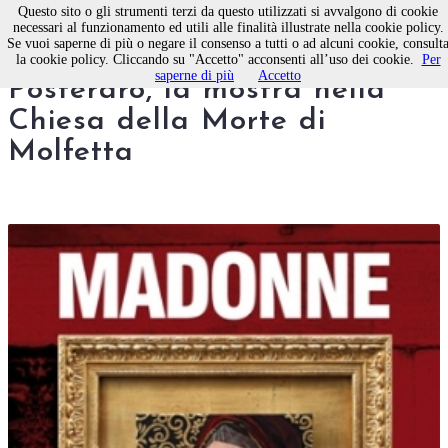
Questo sito o gli strumenti terzi da questo utilizzati si avvalgono di cookie
necessari al funzionamento ed utili alle finalità illustrate nella cookie policy.
Se vuoi saperne di più o negare il consenso a tutti o ad alcuni cookie, consult
“Madonne” di Domenico
la cookie policy. Cliccando su "Accetto" acconsenti all’uso dei cookie.
Per
saperne di più
Accetto
Posteraro, la mostra nella
Chiesa della Morte di
Molfetta