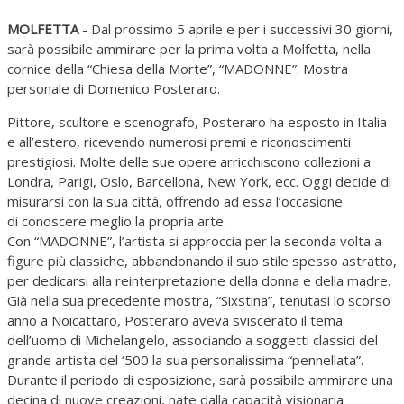
MOLFETTA
- Dal prossimo 5 aprile e per i successivi 30 giorni,
sarà possibile ammirare per la prima volta a Molfetta, nella
cornice della “Chiesa della Morte”, “MADONNE”. Mostra
personale di Domenico Posteraro.
Pittore, scultore e scenografo, Posteraro ha esposto in Italia
e all’estero, ricevendo numerosi premi e riconoscimenti
prestigiosi. Molte delle sue opere arricchiscono collezioni a
Londra, Parigi, Oslo, Barcellona, New York, ecc. Oggi decide di
misurarsi con la sua città, offrendo ad essa l’occasione
di conoscere meglio la propria arte.
Con “MADONNE”, l’artista si approccia per la seconda volta a
figure più classiche, abbandonando il suo stile spesso astratto,
per dedicarsi alla reinterpretazione della donna e della madre.
Già nella sua precedente mostra, “Sixstina”, tenutasi lo scorso
anno a Noicattaro, Posteraro aveva sviscerato il tema
dell’uomo di Michelangelo, associando a soggetti classici del
grande artista del ‘500 la sua personalissima “pennellata”.
Durante il periodo di esposizione, sarà possibile ammirare una
decina di nuove creazioni, nate dalla capacità visionaria