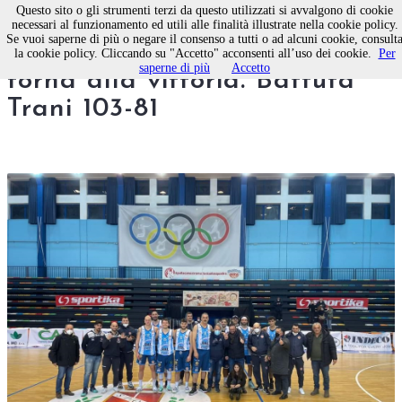
Questo sito o gli strumenti terzi da questo utilizzati si avvalgono di cookie
necessari al funzionamento ed utili alle finalità illustrate nella cookie policy.
Se vuoi saperne di più o negare il consenso a tutti o ad alcuni cookie, consult
La Virtus Basket Molfetta
la cookie policy. Cliccando su "Accetto" acconsenti all’uso dei cookie.
Per
saperne di più
Accetto
torna alla vittoria. Battuta
Trani 103-81