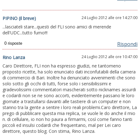
24 Luglio 2012 alle ore 14:27:00
PIPINO (il breve)
...lasciateli stare...questi del FLI sono amici di merende
dell'UDC...tutto fumo!!!
Rispondi
24 Luglio 2012 alle ore 10:47:00
Rino Lanza
Caro Direttore, FLI non ha espresso giudizi, ne tantomeno
proposto ricette, ha solo enunciato dati inconfutabili della camera
di commercio di Bari. Inoltre ha denunciato avvenimenti che sono
solo sotto gli occhi di tutti, forse solo i sensibilissimi e
gradevolissimi commentatori mascherati sotto nicknames assurdi
e codardi non se ne sono accorti, evidentemente passano le loro
giornate a trastullarsi davanti alle tastiere di un computer e non
stanno tra la gente a sentire i loro reali problemi.Caro direttore, La
prego di pubblicare questa mia replica, se vuole le do anche il mio
n. di cellulare, io non ho paura a firmarmi, così come fanno tanti
piccoli ed insulsi codardi che frequentano, mal per Lei caro
direttore, questo blog. Con stima, Rino Lanza.