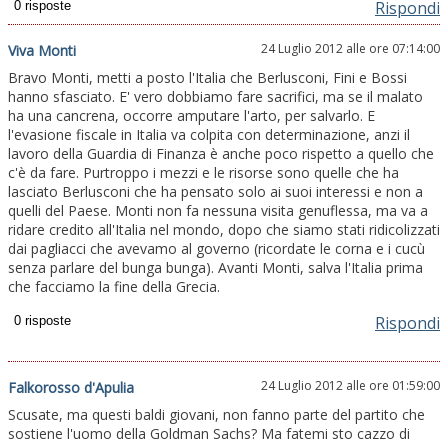
Rispondi
24 Luglio 2012 alle ore 07:14:00
Viva Monti
Bravo Monti, metti a posto l'Italia che Berlusconi, Fini e Bossi
hanno sfasciato. E' vero dobbiamo fare sacrifici, ma se il malato
ha una cancrena, occorre amputare l'arto, per salvarlo. E
l'evasione fiscale in Italia va colpita con determinazione, anzi il
lavoro della Guardia di Finanza è anche poco rispetto a quello che
c'è da fare. Purtroppo i mezzi e le risorse sono quelle che ha
lasciato Berlusconi che ha pensato solo ai suoi interessi e non a
quelli del Paese. Monti non fa nessuna visita genuflessa, ma va a
ridare credito all'Italia nel mondo, dopo che siamo stati ridicolizzati
dai pagliacci che avevamo al governo (ricordate le corna e i cucù
senza parlare del bunga bunga). Avanti Monti, salva l'Italia prima
che facciamo la fine della Grecia.
Rispondi
24 Luglio 2012 alle ore 01:59:00
Falkorosso d'Apulia
Scusate, ma questi baldi giovani, non fanno parte del partito che
sostiene l'uomo della Goldman Sachs? Ma fatemi sto cazzo di