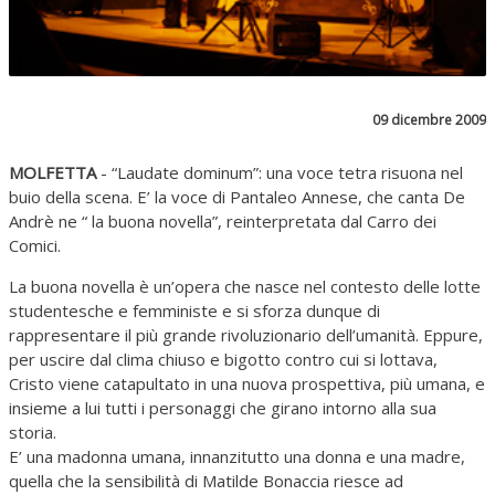
09 dicembre 2009
MOLFETTA
- “Laudate dominum”: una voce tetra risuona nel
buio della scena. E’ la voce di Pantaleo Annese, che canta De
Andrè ne “ la buona novella”, reinterpretata dal Carro dei
Comici.
La buona novella è un’opera che nasce nel contesto delle lotte
studentesche e femministe e si sforza dunque di
rappresentare il più grande rivoluzionario dell’umanità. Eppure,
per uscire dal clima chiuso e bigotto contro cui si lottava,
Cristo viene catapultato in una nuova prospettiva, più umana, e
insieme a lui tutti i personaggi che girano intorno alla sua
storia.
E’ una madonna umana, innanzitutto una donna e una madre,
quella che la sensibilità di Matilde Bonaccia riesce ad