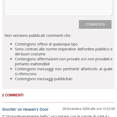
Non verranno pubblicati commenti che:
Contengono offese di qualunque tipo
Sono contrari alle norme imperative dell’ordine pubblico e
del buon costume
Contengono affermazioni non provate e/o non provabili e
pertanto inattendibili
Contengono messaggi non pertinenti all’articolo al quale
si riferiscono
Contengono messaggi pubblicitari
09 Dicembre 2009 alle ore 15:52:00
Knochin' on Heaven's Door
E'"straordinariamente bello" raccontare con le parole di oggi e i