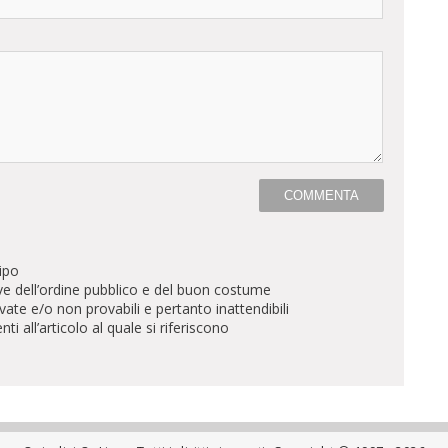
ipo
ve dell’ordine pubblico e del buon costume
te e/o non provabili e pertanto inattendibili
all’articolo al quale si riferiscono