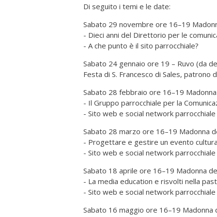
Di seguito i temi e le date:
Sabato 29 novembre ore 16–19 Madonna
- Dieci anni del Direttorio per le comunica
- A che punto è il sito parrocchiale?
Sabato 24 gennaio ore 19 – Ruvo (da def
Festa di S. Francesco di Sales, patrono d
Sabato 28 febbraio ore 16–19 Madonna 
- Il Gruppo parrocchiale per la Comunic
- Sito web e social network parrocchiale
Sabato 28 marzo ore 16–19 Madonna del
- Progettare e gestire un evento cultur
- Sito web e social network parrocchiale
Sabato 18 aprile ore 16–19 Madonna del
- La media education e risvolti nella pas
- Sito web e social network parrocchiale
Sabato 16 maggio ore 16–19 Madonna de