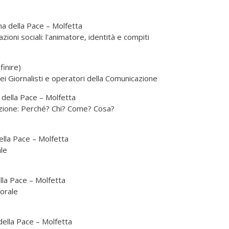
 della Pace – Molfetta
zioni sociali: l'animatore, identità e compiti
inire)
ei Giornalisti e operatori della Comunicazione
della Pace – Molfetta
azione: Perché? Chi? Come? Cosa?
la Pace – Molfetta
ale
la Pace – Molfetta
torale
lla Pace – Molfetta