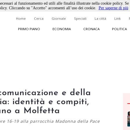
ecessari al funzionamento ed utili alle finalità illustrate nella cookie policy. Se
licy. Cliccando su "Accetto" acconsenti all’uso dei cookie.
Per saperne di più
Home
Cerca
Giornale
Speciali
La città
Link
PRIMO PIANO
ECONOMIA
CRONACA
POLITICA
comunicazione e della
ia: identità e compiti,
ano a Molfetta
ore 16-19 alla parrocchia Madonna della Pace