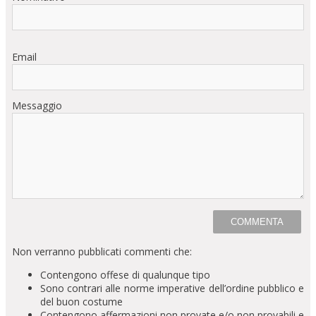
Email
Messaggio
Non verranno pubblicati commenti che:
Contengono offese di qualunque tipo
Sono contrari alle norme imperative dell’ordine pubblico e
del buon costume
Contengono affermazioni non provate e/o non provabili e