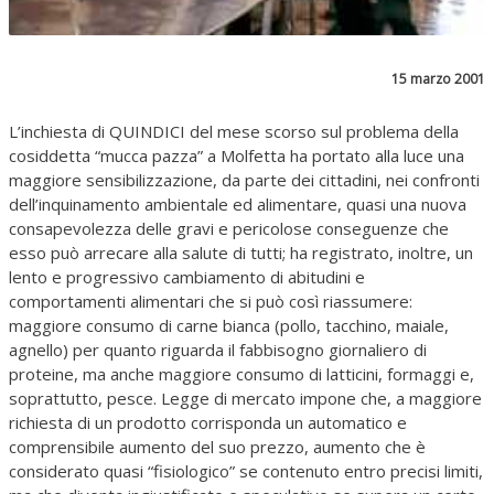
15 marzo 2001
L’inchiesta di QUINDICI del mese scorso sul problema della
cosiddetta “mucca pazza” a Molfetta ha portato alla luce una
maggiore sensibilizzazione, da parte dei cittadini, nei confronti
dell’inquinamento ambientale ed alimentare, quasi una nuova
consapevolezza delle gravi e pericolose conseguenze che
esso può arrecare alla salute di tutti; ha registrato, inoltre, un
lento e progressivo cambiamento di abitudini e
comportamenti alimentari che si può così riassumere:
maggiore consumo di carne bianca (pollo, tacchino, maiale,
agnello) per quanto riguarda il fabbisogno giornaliero di
proteine, ma anche maggiore consumo di latticini, formaggi e,
soprattutto, pesce. Legge di mercato impone che, a maggiore
richiesta di un prodotto corrisponda un automatico e
comprensibile aumento del suo prezzo, aumento che è
considerato quasi “fisiologico” se contenuto entro precisi limiti,