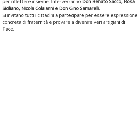
per riflettere insieme. Interverranno
Don Renato Sacco, Rosa
Siciliano, Nicola Colaianni e Don Gino Samarelli
.
Si invitano tutti i cittadini a partecipare per essere espressione
concreta di fraternità e provare a divenire veri artigiani di
Pace.