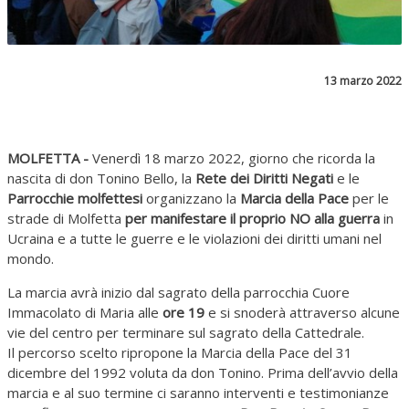
13 marzo 2022
MOLFETTA -
Venerdì 18 marzo 2022, giorno che ricorda la
nascita di don Tonino Bello, la
Rete dei Diritti Negati
e le
Parrocchie molfettesi
organizzano la
Marcia della Pace
per le
strade di Molfetta
per manifestare il proprio
NO alla guerra
in
Ucraina e a tutte le guerre e le violazioni dei diritti umani nel
mondo.
La marcia avrà inizio dal sagrato della parrocchia Cuore
Immacolato di Maria alle
ore 19
e si snoderà attraverso alcune
vie del centro per terminare sul sagrato della Cattedrale.
Il percorso scelto ripropone la Marcia della Pace del 31
dicembre del 1992 voluta da don Tonino. Prima dell’avvio della
marcia e al suo termine ci saranno interventi e testimonianze