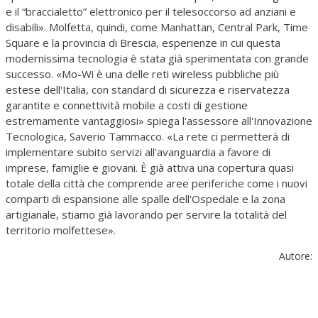
e il “braccialetto” elettronico per il telesoccorso ad anziani e
disabili». Molfetta, quindi, come Manhattan, Central Park, Time
Square e la provincia di Brescia, esperienze in cui questa
modernissima tecnologia è stata già sperimentata con grande
successo. «Mo-Wi è una delle reti wireless pubbliche più
estese dell'Italia, con standard di sicurezza e riservatezza
garantite e connettività mobile a costi di gestione
estremamente vantaggiosi» spiega l'assessore all'Innovazione
Tecnologica, Saverio Tammacco. «La rete ci permetterà di
implementare subito servizi all'avanguardia a favore di
imprese, famiglie e giovani. È già attiva una copertura quasi
totale della città che comprende aree periferiche come i nuovi
comparti di espansione alle spalle dell'Ospedale e la zona
artigianale, stiamo già lavorando per servire la totalità del
territorio molfettese».
Autore: