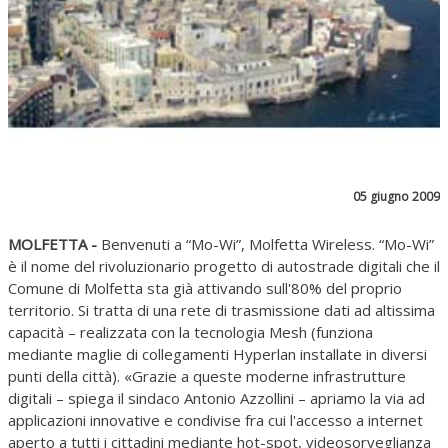
05 giugno 2009
MOLFETTA -
Benvenuti a “Mo-Wi”, Molfetta Wireless. “Mo-Wi”
è il nome del rivoluzionario progetto di autostrade digitali che il
Comune di Molfetta sta già attivando sull'80% del proprio
territorio. Si tratta di una rete di trasmissione dati ad altissima
capacità – realizzata con la tecnologia Mesh (funziona
mediante maglie di collegamenti Hyperlan installate in diversi
punti della città). «Grazie a queste moderne infrastrutture
digitali – spiega il sindaco Antonio Azzollini – apriamo la via ad
applicazioni innovative e condivise fra cui l'accesso a internet
aperto a tutti i cittadini mediante hot-spot, videosorveglianza