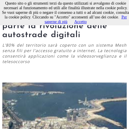
Questo sito o gli strumenti terzi da questo utilizzati si avvalgono di cookie
necessari al funzionamento ed utili alle finalità illustrate nella cookie policy.
Se vuoi saperne di più o negare il consenso a tutti o ad alcuni cookie, consult
Mo-Wi
, Molfetta Wirelles
la cookie policy. Cliccando su "Accetto" acconsenti all’uso dei cookie.
Per
saperne di più
Accetto
parte la rivoluzione delle
autostrade digitali
L'80% del territorio sarà coperto con un sistema Mesh
senza fili per l'accesso gratuito a internet. La tecnologia
consentirà applicazioni come la videosorveglianza e il
telesoccorso